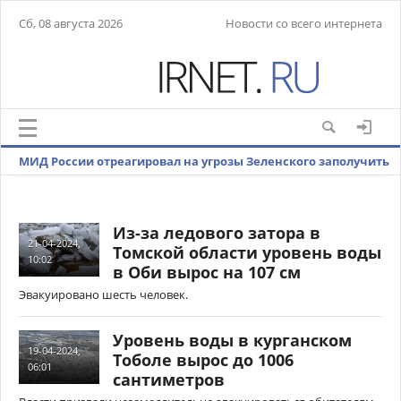
Сб, 08 августа 2026
Новости со всего интернета
МИД России отреагировал на угрозы Зеленского заполучить
ядерное оружие
Из-за ледового затора в
21-04-2024,
Томской области уровень воды
10:02
в Оби вырос на 107 см
Эвакуировано шесть человек.
Уровень воды в курганском
19-04-2024,
Тоболе вырос до 1006
06:01
сантиметров