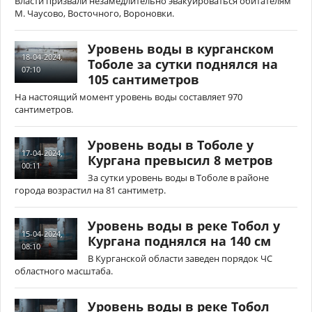
Власти призвали незамедлительно эвакуироваться обитателям
М. Чаусово, Восточного, Вороновки.
Уровень воды в курганском
18-04-2024,
Тоболе за сутки поднялся на
07:10
105 сантиметров
На настоящий момент уровень воды составляет 970
сантиметров.
Уровень воды в Тоболе у
17-04-2024,
Кургана превысил 8 метров
00:11
За сутки уровень воды в Тоболе в районе
города возрастил на 81 сантиметр.
Уровень воды в реке Тобол у
15-04-2024,
Кургана поднялся на 140 см
08:10
В Курганской области заведен порядок ЧС
областного масштаба.
Уровень воды в реке Тобол