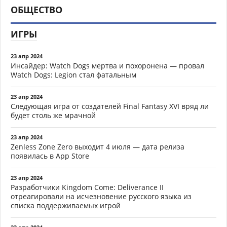
ОБЩЕСТВО
ИГРЫ
23 апр 2024
Инсайдер: Watch Dogs мертва и похоронена — провал
Watch Dogs: Legion стал фатальным
23 апр 2024
Следующая игра от создателей Final Fantasy XVI вряд ли
будет столь же мрачной
23 апр 2024
Zenless Zone Zero выходит 4 июля — дата релиза
появилась в App Store
23 апр 2024
Разработчики Kingdom Come: Deliverance II
отреагировали на исчезновение русского языка из
списка поддерживаемых игрой