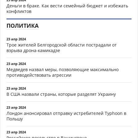
Деньги в браке. Как вести семейный бюджет и избежать
конфликтов
ПОЛИТИКА
23 апр 2024
Трое жителей Белгородской области пострадали от
взрыва дрона-камикадзе
23 апр 2024
Медведев назвал меры, позволяющие максимально
противодействовать агрессии
23 апр 2024
В США назвали страны, которые разделят Украину
23 апр 2024
Лондон анонсировал отправку истребителей Typhoon в
Польшу
23 апр 2024
Российское посольство в Вашингтоне