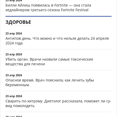
23 апр 2024
Билли Айлиш появилась в Fortnite — она стала
хедлайнером третьего сезона Fortnite Festival
ЗДОРОВЬЕ
23 апр 2024
Антипов день. Что можно и что нельзя делать 24 апреля
2024 года
23 апр 2024
Убить орган. Врачи назвали самые токсические
вещества для печени
23 апр 2024
Опасное время. Врач пояснила, как лечить зубы
беременным
23 апр 2024
Сварить по-хитрому. Диетолог рассказала, поможет ли су-
вид помолодеть
23 апр 2024