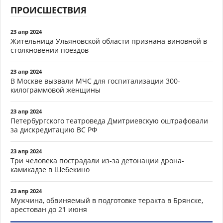
ПРОИСШЕСТВИЯ
23 апр 2024
Жительница Ульяновской области признана виновной в
столкновении поездов
23 апр 2024
В Москве вызвали МЧС для госпитализации 300-
килограммовой женщины
23 апр 2024
Петербургского театроведа Дмитриевскую оштрафовали
за дискредитацию ВС РФ
23 апр 2024
Три человека пострадали из-за детонации дрона-
камикадзе в Шебекино
23 апр 2024
Мужчина, обвиняемый в подготовке теракта в Брянске,
арестован до 21 июня