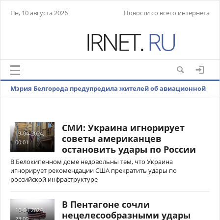
Пн, 10 августа 2026
Новости со всего интернета
Мэрия Белгорода предупредила жителей об авиационной
опасности
СМИ: Украина игнорирует
19-04-2024,
советы американцев
00:01
остановить удары по России
В Белокипенном доме недовольны тем, что Украина
игнорирует рекомендации США прекратить удары по
российской инфраструктуре
В Пентагоне сочли
16-04-2024,
нецелесообразными удары
23:09