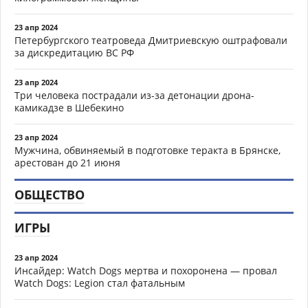
23 апр 2024
Петербургского театроведа Дмитриевскую оштрафовали
за дискредитацию ВС РФ
23 апр 2024
Три человека пострадали из-за детонации дрона-
камикадзе в Шебекино
23 апр 2024
Мужчина, обвиняемый в подготовке теракта в Брянске,
арестован до 21 июня
ОБЩЕСТВО
ИГРЫ
23 апр 2024
Инсайдер: Watch Dogs мертва и похоронена — провал
Watch Dogs: Legion стал фатальным