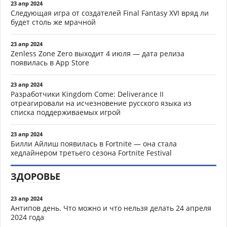
23 апр 2024
Следующая игра от создателей Final Fantasy XVI вряд ли
будет столь же мрачной
23 апр 2024
Zenless Zone Zero выходит 4 июля — дата релиза
появилась в App Store
23 апр 2024
Разработчики Kingdom Come: Deliverance II
отреагировали на исчезновение русского языка из
списка поддерживаемых игрой
23 апр 2024
Билли Айлиш появилась в Fortnite — она стала
хедлайнером третьего сезона Fortnite Festival
ЗДОРОВЬЕ
23 апр 2024
Антипов день. Что можно и что нельзя делать 24 апреля
2024 года