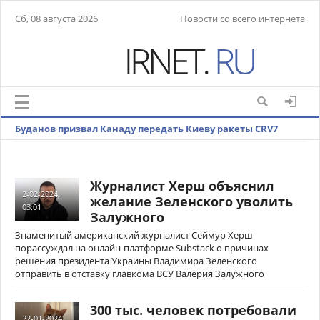
Сб, 08 августа 2026
Новости со всего интернета
Буданов призвал Канаду передать Киеву ракеты CRV7
Журналист Херш объяснил
2-02-2024,
желание Зеленского уволить
03:01
Залужного
Знаменитый американский журналист Сеймур Херш
порассуждал на онлайн-платформе Substack о причинах
решения президента Украины Владимира Зеленского
отправить в отставку главкома ВСУ Валерия Залужного
300 тыс. человек потребовали
22-01-2024,