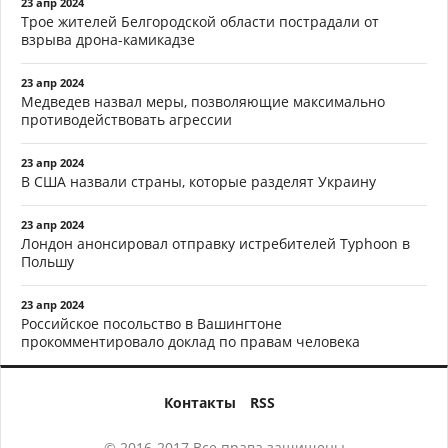
23 апр 2024
Трое жителей Белгородской области пострадали от
взрыва дрона-камикадзе
23 апр 2024
Медведев назвал меры, позволяющие максимально
противодействовать агрессии
23 апр 2024
В США назвали страны, которые разделят Украину
23 апр 2024
Лондон анонсировал отправку истребителей Typhoon в
Польшу
23 апр 2024
Российское посольство в Вашингтоне
прокомментировало доклад по правам человека
Контакты
RSS
© 2016-2017 Все права защищены