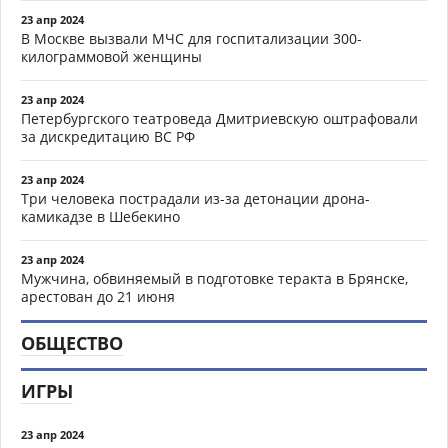
23 апр 2024
В Москве вызвали МЧС для госпитализации 300-
килограммовой женщины
23 апр 2024
Петербургского театроведа Дмитриевскую оштрафовали
за дискредитацию ВС РФ
23 апр 2024
Три человека пострадали из-за детонации дрона-
камикадзе в Шебекино
23 апр 2024
Мужчина, обвиняемый в подготовке теракта в Брянске,
арестован до 21 июня
ОБЩЕСТВО
ИГРЫ
23 апр 2024