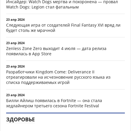
Инсайдер: Watch Dogs мертва и похоронена — провал
Watch Dogs: Legion стал фатальным
23 апр 2024
Следующая игра от создателей Final Fantasy XVI вряд ли
будет столь же мрачной
23 апр 2024
Zenless Zone Zero выходит 4 июля — дата релиза
появилась в App Store
23 апр 2024
Разработчики Kingdom Come: Deliverance II
отреагировали на исчезновение русского языка из
списка поддерживаемых игрой
23 апр 2024
Билли Айлиш появилась в Fortnite — она стала
хедлайнером третьего сезона Fortnite Festival
ЗДОРОВЬЕ