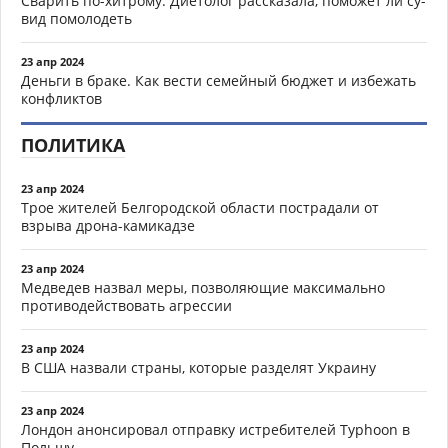
Сварить по-хитрому. Диетолог рассказала, поможет ли су-
вид помолодеть
23 апр 2024
Деньги в браке. Как вести семейный бюджет и избежать
конфликтов
ПОЛИТИКА
23 апр 2024
Трое жителей Белгородской области пострадали от
взрыва дрона-камикадзе
23 апр 2024
Медведев назвал меры, позволяющие максимально
противодействовать агрессии
23 апр 2024
В США назвали страны, которые разделят Украину
23 апр 2024
Лондон анонсировал отправку истребителей Typhoon в
Польшу