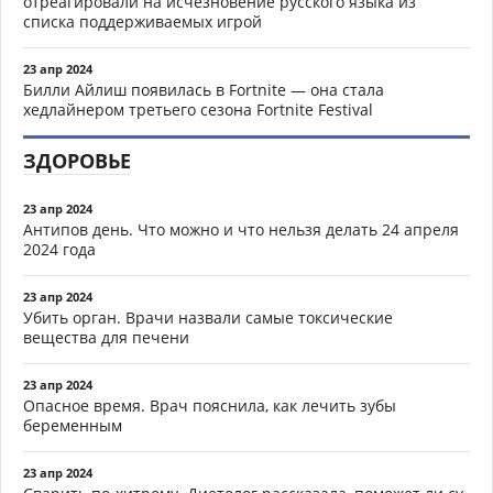
отреагировали на исчезновение русского языка из
списка поддерживаемых игрой
23 апр 2024
Билли Айлиш появилась в Fortnite — она стала
хедлайнером третьего сезона Fortnite Festival
ЗДОРОВЬЕ
23 апр 2024
Антипов день. Что можно и что нельзя делать 24 апреля
2024 года
23 апр 2024
Убить орган. Врачи назвали самые токсические
вещества для печени
23 апр 2024
Опасное время. Врач пояснила, как лечить зубы
беременным
23 апр 2024