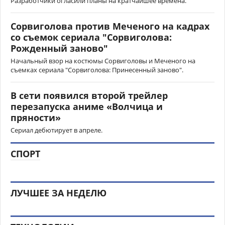
Разработчики огласили планы на кратчайшее времена.
Сорвиголова против Меченого на кадрах
со съемок сериала "Сорвиголова:
Рожденный заново"
Начальный взор на костюмы Сорвиголовы и Меченого на
съемках сериала "Сорвиголова: Принесенный заново".
В сети появился второй трейлер
перезапуска аниме «Волчица и
пряности»
Сериал дебютирует в апреле.
СПОРТ
ЛУЧШЕЕ ЗА НЕДЕЛЮ