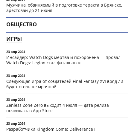
Мужчина, обвиняемый в подготовке теракта в Брянске,
арестован до 21 июня
ОБЩЕСТВО
ИГРЫ
23 апр 2024
Инсайдер: Watch Dogs мертва и похоронена — провал
Watch Dogs: Legion стал фатальным
23 апр 2024
Следующая игра от создателей Final Fantasy XVI вряд ли
будет столь же мрачной
23 апр 2024
Zenless Zone Zero выходит 4 июля — дата релиза
появилась в App Store
23 апр 2024
Разработчики Kingdom Come: Deliverance II