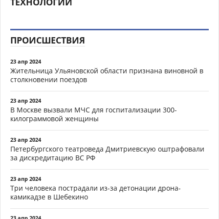
ТЕХНОЛОГИИ
ПРОИСШЕСТВИЯ
23 апр 2024
Жительница Ульяновской области признана виновной в
столкновении поездов
23 апр 2024
В Москве вызвали МЧС для госпитализации 300-
килограммовой женщины
23 апр 2024
Петербургского театроведа Дмитриевскую оштрафовали
за дискредитацию ВС РФ
23 апр 2024
Три человека пострадали из-за детонации дрона-
камикадзе в Шебекино
23 апр 2024