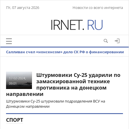
Пт, 07 августа 2026
Новости со всего интернета
Салливан счел «нонсенсом» дело СК РФ о финансировании
терроризма чиновниками США
Штурмовики Су-25 ударили по
17-02-2024,
замаскированной технике
09:01
противника на донецком
направлении
Штурмовики Су-25 штурмовали подразделения ВСУ на
Донецком направлении
СПОРТ