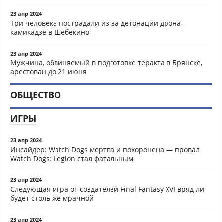
23 апр 2024
Три человека пострадали из-за детонации дрона-
камикадзе в Шебекино
23 апр 2024
Мужчина, обвиняемый в подготовке теракта в Брянске,
арестован до 21 июня
ОБЩЕСТВО
ИГРЫ
23 апр 2024
Инсайдер: Watch Dogs мертва и похоронена — провал
Watch Dogs: Legion стал фатальным
23 апр 2024
Следующая игра от создателей Final Fantasy XVI вряд ли
будет столь же мрачной
23 апр 2024