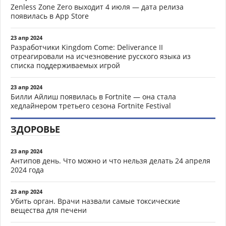
Zenless Zone Zero выходит 4 июля — дата релиза
появилась в App Store
23 апр 2024
Разработчики Kingdom Come: Deliverance II
отреагировали на исчезновение русского языка из
списка поддерживаемых игрой
23 апр 2024
Билли Айлиш появилась в Fortnite — она стала
хедлайнером третьего сезона Fortnite Festival
ЗДОРОВЬЕ
23 апр 2024
Антипов день. Что можно и что нельзя делать 24 апреля
2024 года
23 апр 2024
Убить орган. Врачи назвали самые токсические
вещества для печени