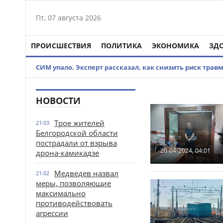
Пт, 07 августа 2026
ПРОИСШЕСТВИЯ
ПОЛИТИКА
ЭКОНОМИКА
ЗД
СИМ упало. Эксперт рассказал, как снизить риск трав
НОВОСТИ
Трое жителей
21:03
Белгородской области
пострадали от взрыва
20-04-2024, 04:01
дрона-камикадзе
Медведев назвал
21:02
меры, позволяющие
максимально
противодействовать
агрессии