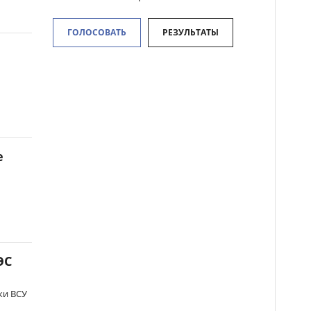
ГОЛОСОВАТЬ
РЕЗУЛЬТАТЫ
е
ЭС
ки ВСУ