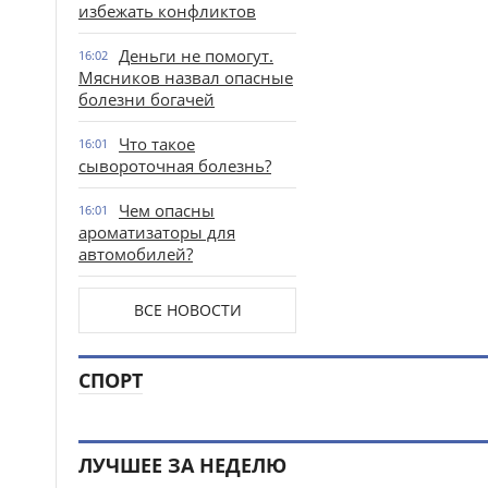
избежать конфликтов
Деньги не помогут.
16:02
Мясников назвал опасные
болезни богачей
Что такое
16:01
сывороточная болезнь?
Чем опасны
16:01
ароматизаторы для
автомобилей?
ВСЕ НОВОСТИ
СПОРТ
ЛУЧШЕЕ ЗА НЕДЕЛЮ