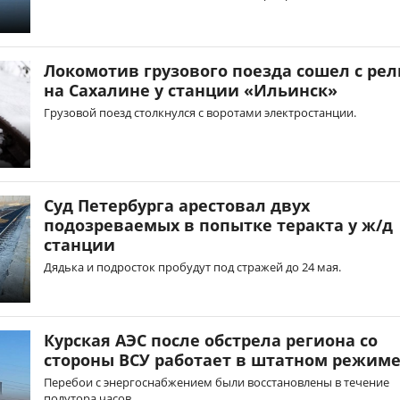
Локомотив грузового поезда сошел с рел
на Сахалине у станции «Ильинск»
Грузовой поезд столкнулся с воротами электростанции.
Суд Петербурга арестовал двух
подозреваемых в попытке теракта у ж/д
станции
Дядька и подросток пробудут под стражей до 24 мая.
Курская АЭС после обстрела региона со
стороны ВСУ работает в штатном режим
Перебои с энергоснабжением были восстановлены в течение
полутора часов.