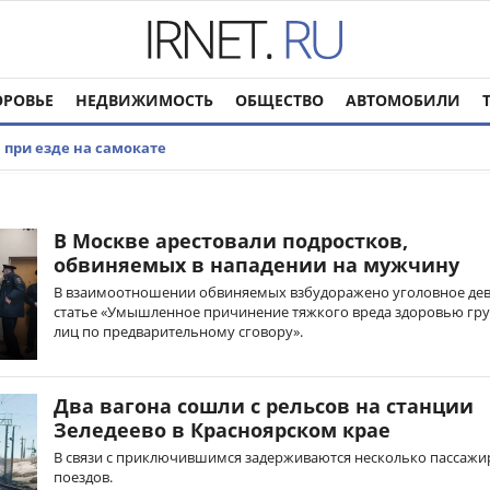
ОРОВЬЕ
НЕДВИЖИМОСТЬ
ОБЩЕСТВО
АВТОМОБИЛИ
м при езде на самокате
В Москве арестовали подростков,
обвиняемых в нападении на мужчину
В взаимоотношении обвиняемых взбудоражено уголовное дев
статье «Умышленное причинение тяжкого вреда здоровью гр
лиц по предварительному сговору».
Два вагона сошли с рельсов на станции
Зеледеево в Красноярском крае
В связи с приключившимся задерживаются несколько пассажи
поездов.