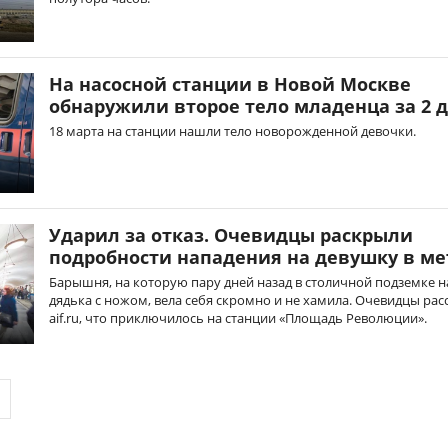
На насосной станции в Новой Москве
обнаружили второе тело младенца за 2 
18 марта на станции нашли тело новорожденной девочки.
Ударил за отказ. Очевидцы раскрыли
подробности нападения на девушку в ме
Барышня, на которую пару дней назад в столичной подземке н
дядька с ножом, вела себя скромно и не хамила. Очевидцы рас
aif.ru, что приключилось на станции «Площадь Революции».