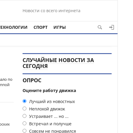
Новости со всего интернета
ТЕХНОЛОГИИ
СПОРТ
ИГРЫ
СЛУЧАЙНЫЕ НОВОСТИ ЗА
СЕГОДНЯ
ало по
ОПРОС
уппой
Оцените работу движка
Лучший из новостных
Неплохой движок
Устраивает ... но ...
Встречал и получше
рских
Совсем не понравился