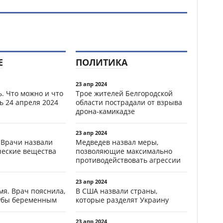
Е
ПОЛИТИКА
23 апр 2024
. Что можно и что
Трое жителей Белгородской
ь 24 апреля 2024
области пострадали от взрыва
дрона-камикадзе
23 апр 2024
 Врачи назвали
Медведев назвал меры,
ческие вещества
позволяющие максимально
противодействовать агрессии
23 апр 2024
мя. Врач пояснила,
В США назвали страны,
зубы беременным
которые разделят Украину
23 апр 2024