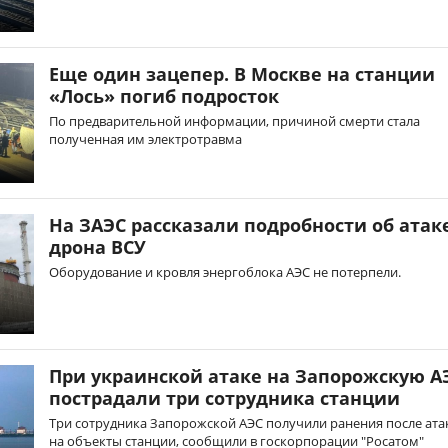
Еще один зацепер. В Москве на станции
«Лось» погиб подросток
По предварительной информации, причиной смерти стала
полученная им электротравма
На ЗАЭС рассказали подробности об атак
дрона ВСУ
Оборудование и кровля энергоблока АЭС не потерпели.
При украинской атаке на Запорожскую А
пострадали три сотрудника станции
Три сотрудника Запорожской АЭС получили ранения после ата
на объекты станции, сообщили в госкорпорации "Росатом"