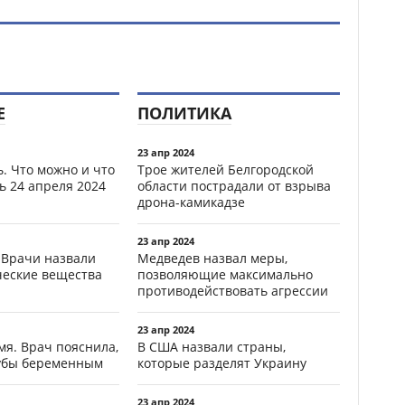
Е
ПОЛИТИКА
23 апр 2024
. Что можно и что
Трое жителей Белгородской
ь 24 апреля 2024
области пострадали от взрыва
дрона-камикадзе
23 апр 2024
 Врачи назвали
Медведев назвал меры,
ческие вещества
позволяющие максимально
противодействовать агрессии
23 апр 2024
мя. Врач пояснила,
В США назвали страны,
зубы беременным
которые разделят Украину
23 апр 2024