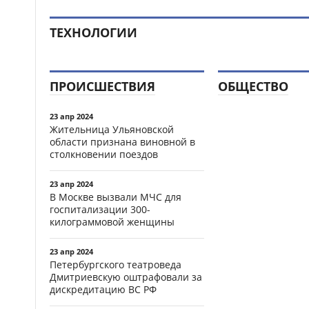
ТЕХНОЛОГИИ
ПРОИСШЕСТВИЯ
ОБЩЕСТВО
23 апр 2024
Жительница Ульяновской
области признана виновной в
столкновении поездов
23 апр 2024
В Москве вызвали МЧС для
госпитализации 300-
килограммовой женщины
23 апр 2024
Петербургского театроведа
Дмитриевскую оштрафовали за
дискредитацию ВС РФ