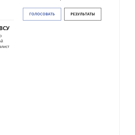
ГОЛОСОВАТЬ
РЕЗУЛЬТАТЫ
 ВСУ
о
ой
алист