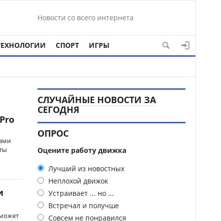
Новости со всего интернета
ТЕХНОЛОГИИ
СПОРТ
ИГРЫ
СЛУЧАЙНЫЕ НОВОСТИ ЗА
СЕГОДНЯ
 Pro
ОПРОС
тами
сты
Оцените работу движка
Лучший из новостных
Неплохой движок
и
Устраивает ... но ...
Встречал и получше
сможет
Совсем не понравился