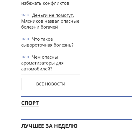
избежать конфликтов
Деньги не помогут.
16:02
Мясников назвал опасные
болезни богачей
Что такое
16:01
сывороточная болезнь?
Чем опасны
16:01
ароматизаторы для
автомобилей?
ВСЕ НОВОСТИ
СПОРТ
ЛУЧШЕЕ ЗА НЕДЕЛЮ