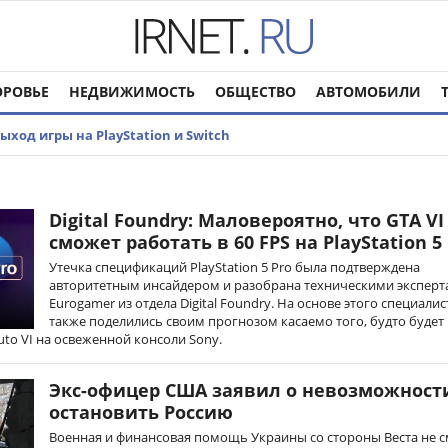
ОРОВЬЕ
НЕДВИЖИМОСТЬ
ОБЩЕСТВО
АВТОМОБИЛИ
ыход игры на PlayStation и Switch
Digital Foundry: Маловероятно, что GTA VI
сможет работать в 60 FPS на PlayStation 5
Утечка спецификаций PlayStation 5 Pro была подтверждена
авторитетным инсайдером и разобрана техническими экспер
Eurogamer из отдела Digital Foundry. На основе этого специали
также поделились своим прогнозом касаемо того, будто будет
uto VI на освеженной консоли Sony.
Экс-офицер США заявил о невозможност
остановить Россию
Военная и финансовая помощь Украины со стороны Веста не 