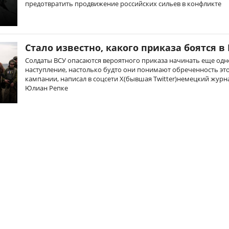
предотвратить продвижение российских сильев в конфликте
Стало известно, какого приказа боятся в
Солдаты ВСУ опасаются вероятного приказа начинать еще одн
наступление, настолько будто они понимают обреченность эт
кампании, написал в соцсети X(бывшая Twitter)немецкий журн
Юлиан Репке