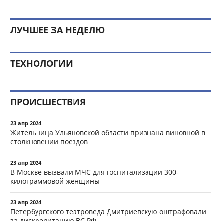
ЛУЧШЕЕ ЗА НЕДЕЛЮ
ТЕХНОЛОГИИ
ПРОИСШЕСТВИЯ
23 апр 2024
Жительница Ульяновской области признана виновной в
столкновении поездов
23 апр 2024
В Москве вызвали МЧС для госпитализации 300-
килограммовой женщины
23 апр 2024
Петербургского театроведа Дмитриевскую оштрафовали
за дискредитацию ВС РФ