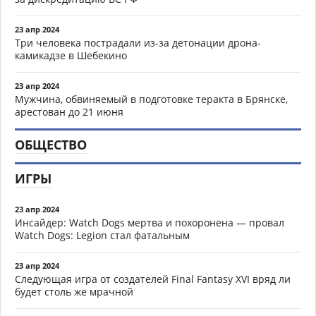
23 апр 2024
Три человека пострадали из-за детонации дрона-
камикадзе в Шебекино
23 апр 2024
Мужчина, обвиняемый в подготовке теракта в Брянске,
арестован до 21 июня
ОБЩЕСТВО
ИГРЫ
23 апр 2024
Инсайдер: Watch Dogs мертва и похоронена — провал
Watch Dogs: Legion стал фатальным
23 апр 2024
Следующая игра от создателей Final Fantasy XVI вряд ли
будет столь же мрачной