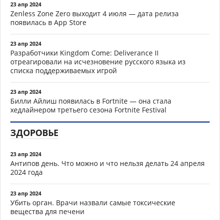
23 апр 2024
Zenless Zone Zero выходит 4 июля — дата релиза
появилась в App Store
23 апр 2024
Разработчики Kingdom Come: Deliverance II
отреагировали на исчезновение русского языка из
списка поддерживаемых игрой
23 апр 2024
Билли Айлиш появилась в Fortnite — она стала
хедлайнером третьего сезона Fortnite Festival
ЗДОРОВЬЕ
23 апр 2024
Антипов день. Что можно и что нельзя делать 24 апреля
2024 года
23 апр 2024
Убить орган. Врачи назвали самые токсические
вещества для печени