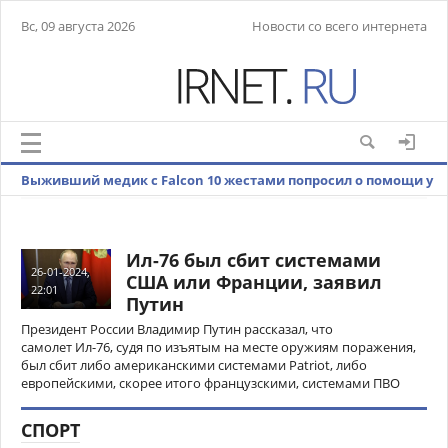
Вс, 09 августа 2026
Новости со всего интернета
Выживший медик с Falcon 10 жестами попросил о помощи у
местных жителей
Ил-76 был сбит системами
26-01-2024,
США или Франции, заявил
22:01
Путин
Президент России Владимир Путин рассказал, что
самолет Ил-76, судя по изъятым на месте оружиям поражения,
был сбит либо американскими системами Patriot, либо
европейскими, скорее итого французскими, системами ПВО
СПОРТ