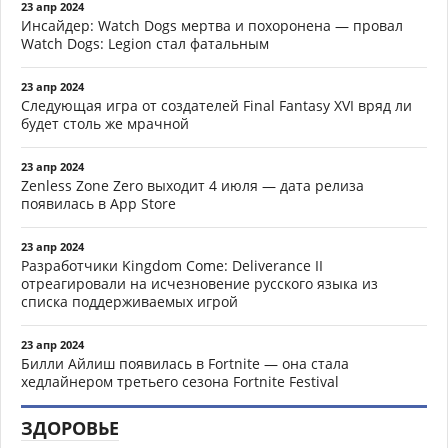
23 апр 2024
Инсайдер: Watch Dogs мертва и похоронена — провал
Watch Dogs: Legion стал фатальным
23 апр 2024
Следующая игра от создателей Final Fantasy XVI вряд ли
будет столь же мрачной
23 апр 2024
Zenless Zone Zero выходит 4 июля — дата релиза
появилась в App Store
23 апр 2024
Разработчики Kingdom Come: Deliverance II
отреагировали на исчезновение русского языка из
списка поддерживаемых игрой
23 апр 2024
Билли Айлиш появилась в Fortnite — она стала
хедлайнером третьего сезона Fortnite Festival
ЗДОРОВЬЕ