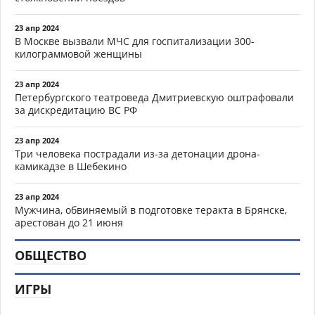
23 апр 2024
В Москве вызвали МЧС для госпитализации 300-
килограммовой женщины
23 апр 2024
Петербургского театроведа Дмитриевскую оштрафовали
за дискредитацию ВС РФ
23 апр 2024
Три человека пострадали из-за детонации дрона-
камикадзе в Шебекино
23 апр 2024
Мужчина, обвиняемый в подготовке теракта в Брянске,
арестован до 21 июня
ОБЩЕСТВО
ИГРЫ