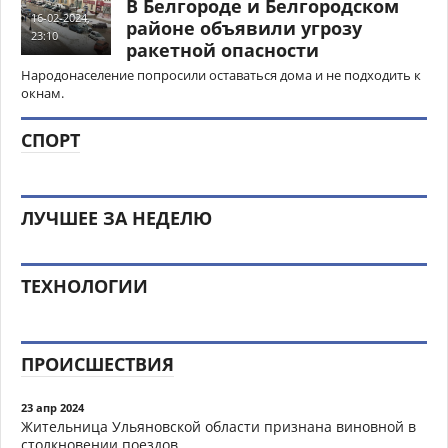
В Белгороде и Белгородском
16-02-2024,
районе объявили угрозу
23:10
ракетной опасности
Народонаселение попросили оставаться дома и не подходить к
окнам.
СПОРТ
ЛУЧШЕЕ ЗА НЕДЕЛЮ
ТЕХНОЛОГИИ
ПРОИСШЕСТВИЯ
23 апр 2024
Жительница Ульяновской области признана виновной в
столкновении поездов