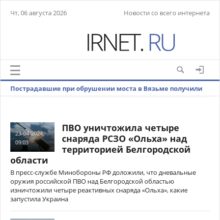
Чт, 06 августа 2026
Новости со всего интернета
Пострадавшие при обрушении моста в Вязьме получили
множественные травмы
ПВО уничтожила четыре
23-04-2024,
снаряда РСЗО «Ольха» над
09:03
территорией Белгородской
области
В пресс-службе Минобороны РФ доложили, что дневальные
оружия российской ПВО над Белгородской областью
изничтожили четыре реактивных снаряда «Ольха», какие
запустила Украина