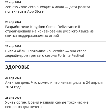
23 апр 2024
Zenless Zone Zero выходит 4 июля — дата релиза
появилась в App Store
23 апр 2024
Разработчики Kingdom Come: Deliverance II
отреагировали на исчезновение русского языка из
списка поддерживаемых игрой
23 апр 2024
Билли Айлиш появилась в Fortnite — она стала
хедлайнером третьего сезона Fortnite Festival
ЗДОРОВЬЕ
23 апр 2024
Антипов день. Что можно и что нельзя делать 24 апреля
2024 года
23 апр 2024
Убить орган. Врачи назвали самые токсические
вещества для печени