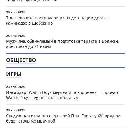
23 апр 2024
Три человека пострадали из-за детонации дрона-
камикадзе в Шебекино
23 апр 2024
Мужчина, обвиняемый в подготовке теракта в Брянске,
арестован до 21 июня
ОБЩЕСТВО
ИГРЫ
23 апр 2024
Инсайдер: Watch Dogs мертва и похоронена — провал
Watch Dogs: Legion стал фатальным
23 апр 2024
Следующая игра от создателей Final Fantasy XVI вряд ли
будет столь же мрачной