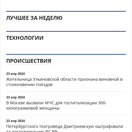
ЛУЧШЕЕ ЗА НЕДЕЛЮ
ТЕХНОЛОГИИ
ПРОИСШЕСТВИЯ
23 апр 2024
Жительница Ульяновской области признана виновной в
столкновении поездов
23 апр 2024
В Москве вызвали МЧС для госпитализации 300-
килограммовой женщины
23 апр 2024
Петербургского театроведа Дмитриевскую оштрафовали
за дискредитацию ВС РФ