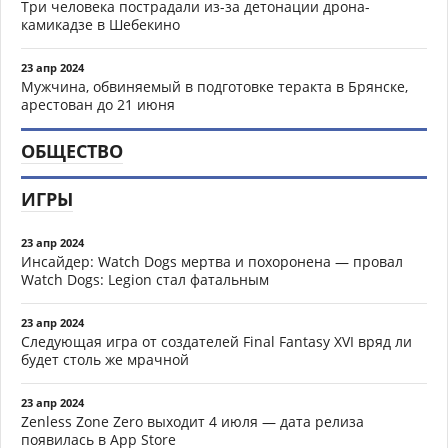
Три человека пострадали из-за детонации дрона-
камикадзе в Шебекино
23 апр 2024
Мужчина, обвиняемый в подготовке теракта в Брянске,
арестован до 21 июня
ОБЩЕСТВО
ИГРЫ
23 апр 2024
Инсайдер: Watch Dogs мертва и похоронена — провал
Watch Dogs: Legion стал фатальным
23 апр 2024
Следующая игра от создателей Final Fantasy XVI вряд ли
будет столь же мрачной
23 апр 2024
Zenless Zone Zero выходит 4 июля — дата релиза
появилась в App Store