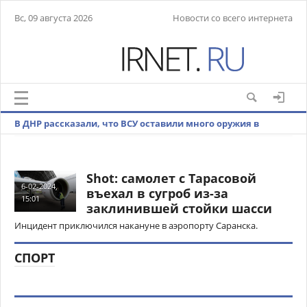
Вс, 09 августа 2026
Новости со всего интернета
В ДНР рассказали, что ВСУ оставили много оружия в
Невельском при отступлении
Shot: самолет с Тарасовой
6-02-2024,
въехал в сугроб из-за
15:01
заклинившей стойки шасси
Инцидент приключился накануне в аэропорту Саранска.
СПОРТ