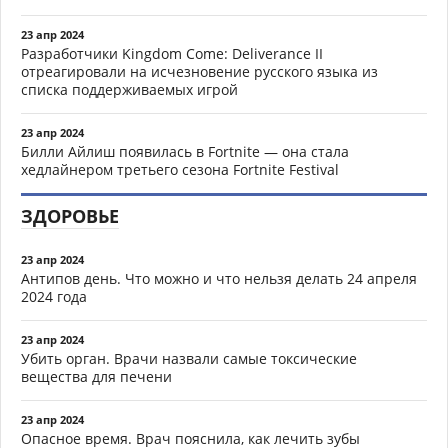
23 апр 2024
Разработчики Kingdom Come: Deliverance II
отреагировали на исчезновение русского языка из
списка поддерживаемых игрой
23 апр 2024
Билли Айлиш появилась в Fortnite — она стала
хедлайнером третьего сезона Fortnite Festival
ЗДОРОВЬЕ
23 апр 2024
Антипов день. Что можно и что нельзя делать 24 апреля
2024 года
23 апр 2024
Убить орган. Врачи назвали самые токсические
вещества для печени
23 апр 2024
Опасное время. Врач пояснила, как лечить зубы