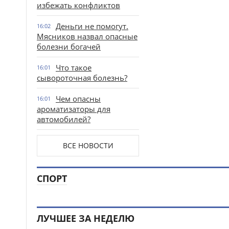
избежать конфликтов
Деньги не помогут.
16:02
Мясников назвал опасные
болезни богачей
Что такое
16:01
сывороточная болезнь?
Чем опасны
16:01
ароматизаторы для
автомобилей?
ВСЕ НОВОСТИ
СПОРТ
ЛУЧШЕЕ ЗА НЕДЕЛЮ