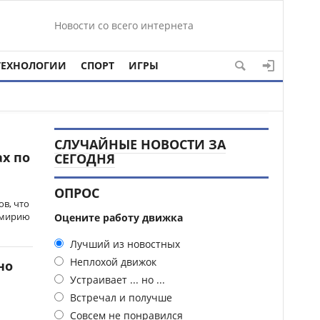
Новости со всего интернета
ТЕХНОЛОГИИ
СПОРТ
ИГРЫ
СЛУЧАЙНЫЕ НОВОСТИ ЗА
х по
СЕГОДНЯ
ОПРОС
в, что
емирию
Оцените работу движка
Лучший из новостных
Неплохой движок
но
Устраивает ... но ...
Встречал и получше
Совсем не понравился