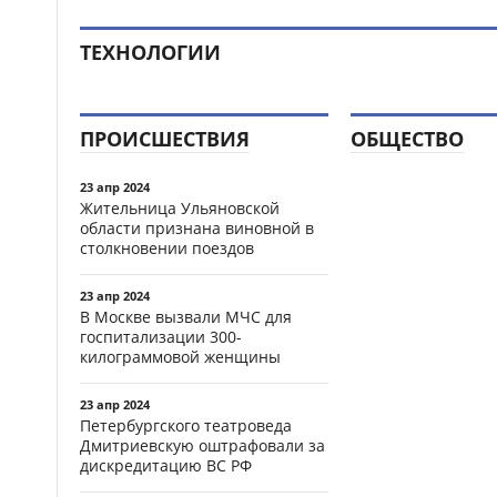
ТЕХНОЛОГИИ
ПРОИСШЕСТВИЯ
ОБЩЕСТВО
23 апр 2024
Жительница Ульяновской
области признана виновной в
столкновении поездов
23 апр 2024
В Москве вызвали МЧС для
госпитализации 300-
килограммовой женщины
23 апр 2024
Петербургского театроведа
Дмитриевскую оштрафовали за
дискредитацию ВС РФ