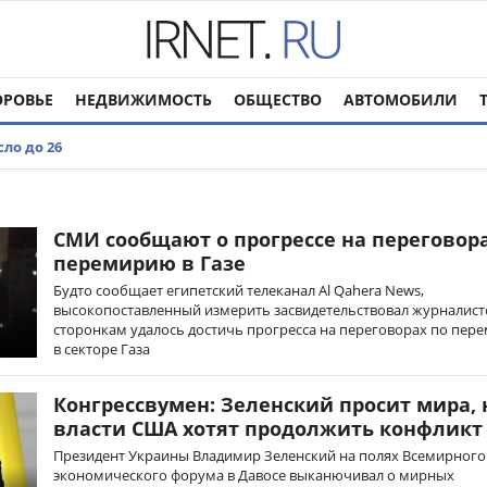
ОРОВЬЕ
НЕДВИЖИМОСТЬ
ОБЩЕСТВО
АВТОМОБИЛИ
ло до 26
СМИ сообщают о прогрессе на переговора
перемирию в Газе
Будто сообщает египетский телеканал Al Qahera News,
высокопоставленный измерить засвидетельствовал журналисто
сторонкам удалось достичь прогресса на переговорах по пер
в секторе Газа
Конгрессвумен: Зеленский просит мира, 
власти США хотят продолжить конфликт
Президент Украины Владимир Зеленский на полях Всемирного
экономического форума в Давосе выканючивал о мирных