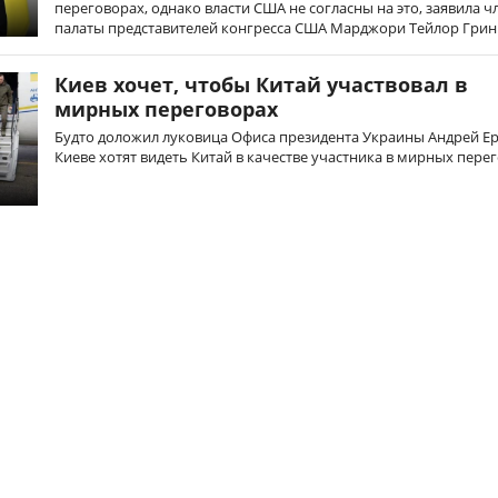
переговорах, однако власти США не согласны на это, заявила ч
палаты представителей конгресса США Марджори Тейлор Грин
Киев хочет, чтобы Китай участвовал в
мирных переговорах
Будто доложил луковица Офиса президента Украины Андрей Ер
Киеве хотят видеть Китай в качестве участника в мирных пере