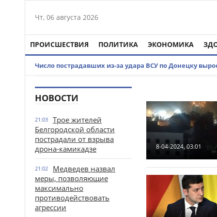
Чт, 06 августа 2026
ПРОИСШЕСТВИЯ
ПОЛИТИКА
ЭКОНОМИКА
ЗД
Число пострадавших из-за удара ВСУ по Донецку вырос
НОВОСТИ
Трое жителей
21:03
Белгородской области
пострадали от взрыва
8-04-2024, 03:01
дрона-камикадзе
Медведев назвал
21:02
меры, позволяющие
максимально
противодействовать
агрессии