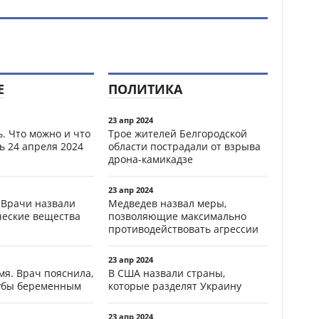
Е
ПОЛИТИКА
23 апр 2024
. Что можно и что
Трое жителей Белгородской
ь 24 апреля 2024
области пострадали от взрыва
дрона-камикадзе
23 апр 2024
 Врачи назвали
Медведев назвал меры,
ческие вещества
позволяющие максимально
противодействовать агрессии
23 апр 2024
мя. Врач пояснила,
В США назвали страны,
зубы беременным
которые разделят Украину
23 апр 2024