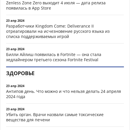
Zenless Zone Zero выходит 4 июля — дата релиза
появилась в App Store
23 апр 2024
Разработчики Kingdom Come: Deliverance II
отреагировали на исчезновение русского языка из
списка поддерживаемых игрой
23 апр 2024
Билли Айлиш появилась в Fortnite — она стала
хедлайнером третьего сезона Fortnite Festival
ЗДОРОВЬЕ
23 апр 2024
Антипов день. Что можно и что нельзя делать 24 апреля
2024 года
23 апр 2024
Убить орган. Врачи назвали самые токсические
вещества для печени