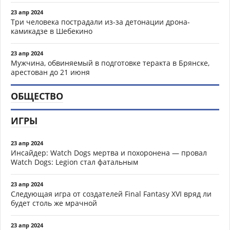
23 апр 2024
Три человека пострадали из-за детонации дрона-
камикадзе в Шебекино
23 апр 2024
Мужчина, обвиняемый в подготовке теракта в Брянске,
арестован до 21 июня
ОБЩЕСТВО
ИГРЫ
23 апр 2024
Инсайдер: Watch Dogs мертва и похоронена — провал
Watch Dogs: Legion стал фатальным
23 апр 2024
Следующая игра от создателей Final Fantasy XVI вряд ли
будет столь же мрачной
23 апр 2024