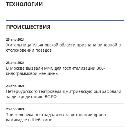
ТЕХНОЛОГИИ
ПРОИСШЕСТВИЯ
23 апр 2024
Жительница Ульяновской области признана виновной в
столкновении поездов
23 апр 2024
В Москве вызвали МЧС для госпитализации 300-
килограммовой женщины
23 апр 2024
Петербургского театроведа Дмитриевскую оштрафовали
за дискредитацию ВС РФ
23 апр 2024
Три человека пострадали из-за детонации дрона-
камикадзе в Шебекино