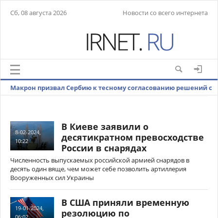
Сб, 08 августа 2026
Новости со всего интернета
Макрон призвал Сербию к тесному согласованию решений с
Евросоюзом
В Киеве заявили о
8-02-2024,
десятикратном превосходстве
10:22
России в снарядах
Численность выпускаемых российской армией снарядов в
десять один вяще, чем может себе позволить артиллерия
Вооруженных сил Украины
В США приняли временную
19-01-2024,
резолюцию по
06:02