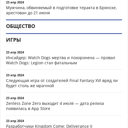
23 апр 2024
Мужчина, обвиняемый в подготовке теракта в Брянске,
арестован до 21 июня
ОБЩЕСТВО
ИГРЫ
23 апр 2024
Инсайдер: Watch Dogs мертва и похоронена — провал
Watch Dogs: Legion стал фатальным
23 апр 2024
Следующая игра от создателей Final Fantasy XVI вряд ли
будет столь же мрачной
23 апр 2024
Zenless Zone Zero выходит 4 июля — дата релиза
появилась в App Store
23 апр 2024
Разработчики Kingdom Come: Deliverance II