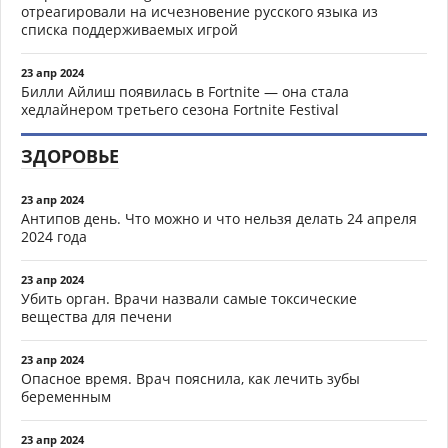
отреагировали на исчезновение русского языка из
списка поддерживаемых игрой
23 апр 2024
Билли Айлиш появилась в Fortnite — она стала
хедлайнером третьего сезона Fortnite Festival
ЗДОРОВЬЕ
23 апр 2024
Антипов день. Что можно и что нельзя делать 24 апреля
2024 года
23 апр 2024
Убить орган. Врачи назвали самые токсические
вещества для печени
23 апр 2024
Опасное время. Врач пояснила, как лечить зубы
беременным
23 апр 2024