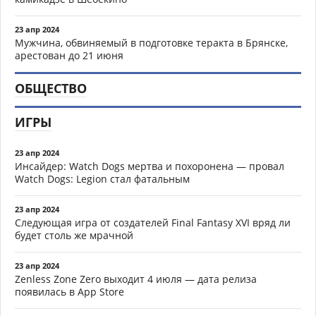
23 апр 2024
Мужчина, обвиняемый в подготовке теракта в Брянске,
арестован до 21 июня
ОБЩЕСТВО
ИГРЫ
23 апр 2024
Инсайдер: Watch Dogs мертва и похоронена — провал
Watch Dogs: Legion стал фатальным
23 апр 2024
Следующая игра от создателей Final Fantasy XVI вряд ли
будет столь же мрачной
23 апр 2024
Zenless Zone Zero выходит 4 июля — дата релиза
появилась в App Store