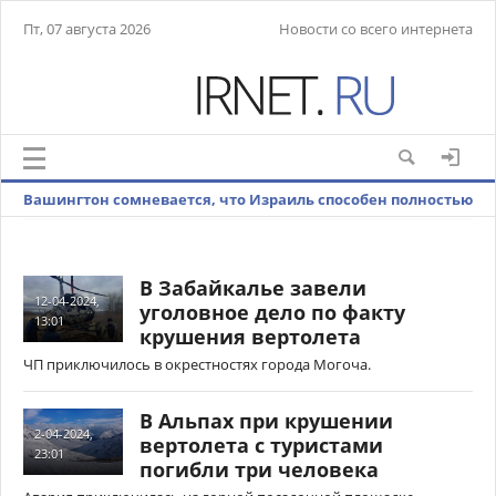
Пт, 07 августа 2026
Новости со всего интернета
Вашингтон сомневается, что Израиль способен полностью
ликвидировать ХАМАС
В Забайкалье завели
12-04-2024,
уголовное дело по факту
13:01
крушения вертолета
ЧП приключилось в окрестностях города Могоча.
В Альпах при крушении
2-04-2024,
вертолета с туристами
23:01
погибли три человека