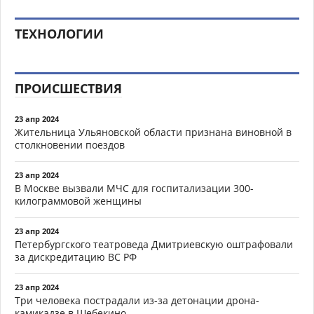
ТЕХНОЛОГИИ
ПРОИСШЕСТВИЯ
23 апр 2024
Жительница Ульяновской области признана виновной в
столкновении поездов
23 апр 2024
В Москве вызвали МЧС для госпитализации 300-
килограммовой женщины
23 апр 2024
Петербургского театроведа Дмитриевскую оштрафовали
за дискредитацию ВС РФ
23 апр 2024
Три человека пострадали из-за детонации дрона-
камикадзе в Шебекино