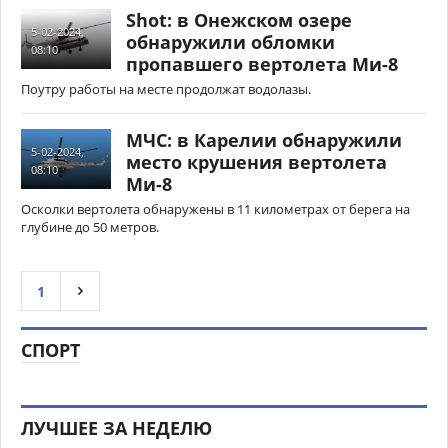
Shot: в Онежском озере
5-02-2024,
обнаружили обломки
08:10
пропавшего вертолета Ми-8
Поутру работы на месте продолжат водолазы.
МЧС: в Карелии обнаружили
5-02-2024,
место крушения вертолета
08:10
Ми-8
Осколки вертолета обнаружены в 11 километрах от берега на
глубине до 50 метров.
1
СПОРТ
ЛУЧШЕЕ ЗА НЕДЕЛЮ