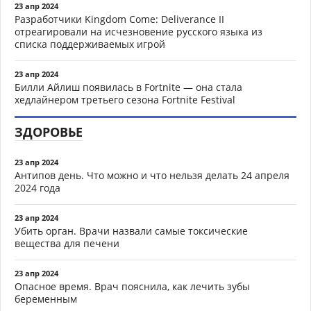
23 апр 2024
Разработчики Kingdom Come: Deliverance II
отреагировали на исчезновение русского языка из
списка поддерживаемых игрой
23 апр 2024
Билли Айлиш появилась в Fortnite — она стала
хедлайнером третьего сезона Fortnite Festival
ЗДОРОВЬЕ
23 апр 2024
Антипов день. Что можно и что нельзя делать 24 апреля
2024 года
23 апр 2024
Убить орган. Врачи назвали самые токсические
вещества для печени
23 апр 2024
Опасное время. Врач пояснила, как лечить зубы
беременным