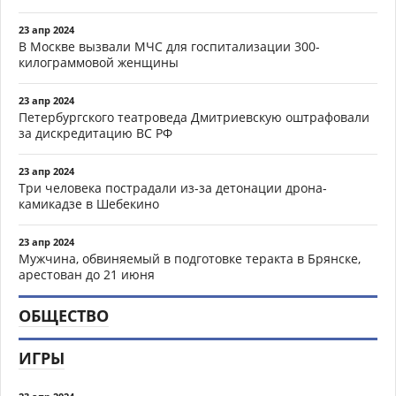
23 апр 2024
В Москве вызвали МЧС для госпитализации 300-
килограммовой женщины
23 апр 2024
Петербургского театроведа Дмитриевскую оштрафовали
за дискредитацию ВС РФ
23 апр 2024
Три человека пострадали из-за детонации дрона-
камикадзе в Шебекино
23 апр 2024
Мужчина, обвиняемый в подготовке теракта в Брянске,
арестован до 21 июня
ОБЩЕСТВО
ИГРЫ