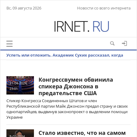
Вс, 09 августа 2026
Новости со всего интернета
Успеть или отложить. Академик Сухих рассказал, когда
лучше рожать детей
Конгрессвумен обвинила
21-04-2024,
спикера Джонсона в
23:01
предательстве США
Спикер Конгресса Соединенных Штатов и член
Республиканской партии Майк Джонсон предал страну и своих
однопартийцев, выдвинув законопроект о выделении помощи
Украине
Стало известно, что на самом
8-02-2024,