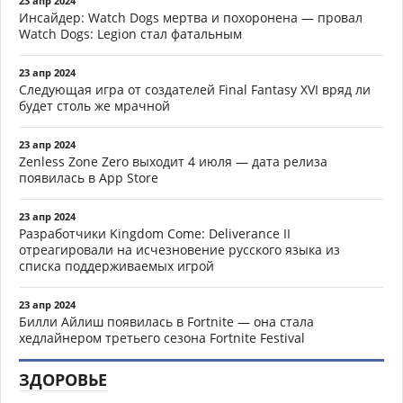
23 апр 2024
Инсайдер: Watch Dogs мертва и похоронена — провал
Watch Dogs: Legion стал фатальным
23 апр 2024
Следующая игра от создателей Final Fantasy XVI вряд ли
будет столь же мрачной
23 апр 2024
Zenless Zone Zero выходит 4 июля — дата релиза
появилась в App Store
23 апр 2024
Разработчики Kingdom Come: Deliverance II
отреагировали на исчезновение русского языка из
списка поддерживаемых игрой
23 апр 2024
Билли Айлиш появилась в Fortnite — она стала
хедлайнером третьего сезона Fortnite Festival
ЗДОРОВЬЕ