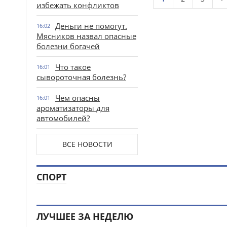
избежать конфликтов
Деньги не помогут.
16:02
Мясников назвал опасные
болезни богачей
Что такое
16:01
сывороточная болезнь?
Чем опасны
16:01
ароматизаторы для
автомобилей?
ВСЕ НОВОСТИ
СПОРТ
ЛУЧШЕЕ ЗА НЕДЕЛЮ