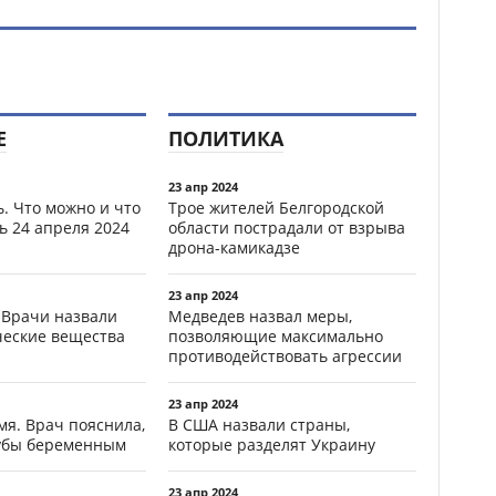
Е
ПОЛИТИКА
23 апр 2024
. Что можно и что
Трое жителей Белгородской
ь 24 апреля 2024
области пострадали от взрыва
дрона-камикадзе
23 апр 2024
 Врачи назвали
Медведев назвал меры,
ческие вещества
позволяющие максимально
противодействовать агрессии
23 апр 2024
мя. Врач пояснила,
В США назвали страны,
зубы беременным
которые разделят Украину
23 апр 2024