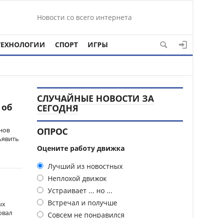
Новости со всего интернета
ТЕХНОЛОГИИ
СПОРТ
ИГРЫ
СЛУЧАЙНЫЕ НОВОСТИ ЗА
 об
СЕГОДНЯ
нов
ОПРОС
ъявить
Оцените работу движка
Лучший из новостных
Неплохой движок
Устраивает ... но ...
Встречал и получше
ых
овал
Совсем не понравился