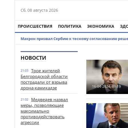
Сб, 08 августа 2026
ПРОИСШЕСТВИЯ
ПОЛИТИКА
ЭКОНОМИКА
ЗД
Макрон призвал Сербию к тесному согласованию реш
НОВОСТИ
Трое жителей
21:03
Белгородской области
пострадали от взрыва
16-04-2024, 09:19
дрона-камикадзе
Медведев назвал
21:02
меры, позволяющие
максимально
противодействовать
агрессии