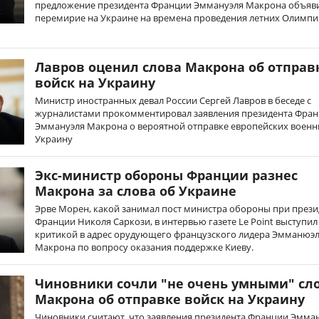
предложение президента Франции Эммануэля Макрона объяв
перемирие на Украине на времена проведения летних Олимп
Лавров оценил слова Макрона об отправ
войск на Украину
Министр иностранных девал России Сергей Лавров в беседе с
журналистами прокомментировал заявления президента Фра
Эммануэля Макрона о вероятной отправке европейских военн
Украину
Экс-министр обороны Франции разнес
Макрона за слова об Украине
Эрве Морен, какой занимал пост министра обороны при прези
Франции Николя Саркози, в интервью газете Le Point выступил
критикой в адрес орудующего французского лидера Эмманюэ
Макрона по вопросу оказания поддержке Киеву.
Чиновники сочли "не очень умными" сл
Макрона об отправке войск на Украину
Чиновники считают, что заявления президента Франции Эмма