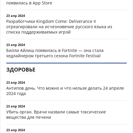
появилась в App Store
23 апр 2024
Разработчики Kingdom Come: Deliverance II
отреагировали на исчезновение русского языка из
списка поддерживаемых игрой
23 апр 2024
Билли Айлиш появилась в Fortnite — она стала
хедлайнером третьего сезона Fortnite Festival
ЗДОРОВЬЕ
23 апр 2024
Антипов день. Что можно и что нельзя делать 24 апреля
2024 года
23 апр 2024
Убить орган. Врачи назвали самые токсические
вещества для печени
23 апр 2024