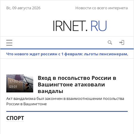
Вс, 09 августа 2026
Новости со всего интернета
Что нового ждет россиян с 1 февраля: льготы пенсионерам,
индексация маткапитала, допуск к гостайне
Вход в посольство России в
17-02-2024,
Вашингтоне атаковали
03:01
вандалы
Акт вандализма был закончен в взаимоотношении посольства
России в Вашингтоне
СПОРТ