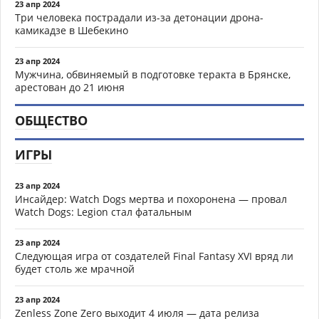
23 апр 2024
Три человека пострадали из-за детонации дрона-
камикадзе в Шебекино
23 апр 2024
Мужчина, обвиняемый в подготовке теракта в Брянске,
арестован до 21 июня
ОБЩЕСТВО
ИГРЫ
23 апр 2024
Инсайдер: Watch Dogs мертва и похоронена — провал
Watch Dogs: Legion стал фатальным
23 апр 2024
Следующая игра от создателей Final Fantasy XVI вряд ли
будет столь же мрачной
23 апр 2024
Zenless Zone Zero выходит 4 июля — дата релиза