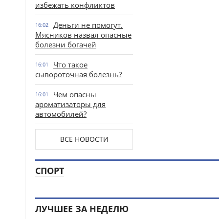
избежать конфликтов
Деньги не помогут.
16:02
Мясников назвал опасные
болезни богачей
Что такое
16:01
сывороточная болезнь?
Чем опасны
16:01
ароматизаторы для
автомобилей?
ВСЕ НОВОСТИ
СПОРТ
ЛУЧШЕЕ ЗА НЕДЕЛЮ