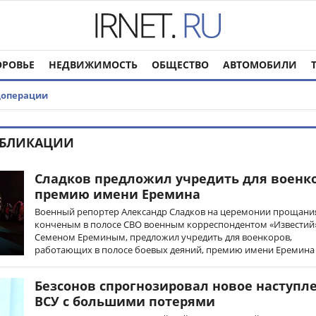
ОРОВЬЕ
НЕДВИЖИМОСТЬ
ОБЩЕСТВО
АВТОМОБИЛИ
цоперации
УБЛИКАЦИИ
Сладков предложил учредить для военк
премию имени Еремина
Военный репортер Александр Сладков на церемонии прощания
конченым в полосе СВО военным корреспондентом «Известий
Семеном Ереминым, предложил учредить для военкоров,
работающих в полосе боевых деяний, премию имени Еремина
Безсонов спрогнозировал новое наступл
ВСУ с большими потерями