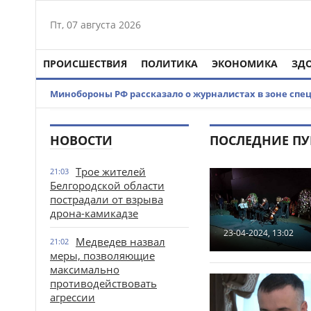
Пт, 07 августа 2026
ПРОИСШЕСТВИЯ
ПОЛИТИКА
ЭКОНОМИКА
ЗД
Минобороны РФ рассказало о журналистах в зоне спе
НОВОСТИ
ПОСЛЕДНИЕ П
Трое жителей
21:03
Белгородской области
пострадали от взрыва
дрона-камикадзе
23-04-2024, 13:02
Медведев назвал
21:02
меры, позволяющие
максимально
противодействовать
агрессии