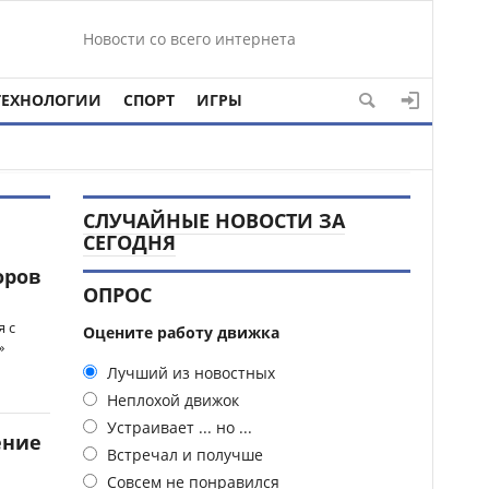
Новости со всего интернета
ТЕХНОЛОГИИ
СПОРТ
ИГРЫ
СЛУЧАЙНЫЕ НОВОСТИ ЗА
СЕГОДНЯ
оров
ОПРОС
 с
Оцените работу движка
»
Лучший из новостных
Неплохой движок
Устраивает ... но ...
ение
Встречал и получше
Совсем не понравился