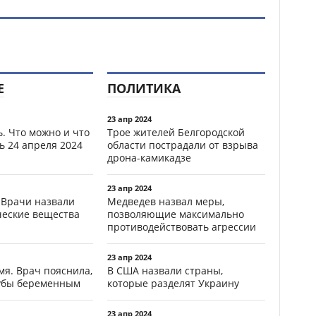
Е
ПОЛИТИКА
23 апр 2024
. Что можно и что
Трое жителей Белгородской
ь 24 апреля 2024
области пострадали от взрыва
дрона-камикадзе
23 апр 2024
 Врачи назвали
Медведев назвал меры,
ческие вещества
позволяющие максимально
противодействовать агрессии
23 апр 2024
мя. Врач пояснила,
В США назвали страны,
зубы беременным
которые разделят Украину
23 апр 2024