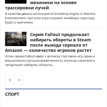
механики на основе
трассировки лучей
В качестве движка используется Snowdrop Engine от Massive
Entertainment, при этом игра сохранит линейную структуру,
будто у оригинала.
Cерия Fallout продолжает
23-04-2024,
набирать обороты в Steam
02:05
после выхода сериала от
Amazon — количество игроков растет
Успех сериал Fallout вверг к всплеску торговель игр серии и
внушительно улучшил вовлеченность игроков, какая всего
продолжает набирать обороты.
1
СПОРТ