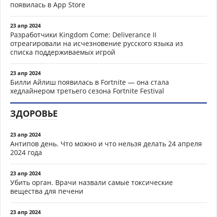
появилась в App Store
23 апр 2024
Разработчики Kingdom Come: Deliverance II
отреагировали на исчезновение русского языка из
списка поддерживаемых игрой
23 апр 2024
Билли Айлиш появилась в Fortnite — она стала
хедлайнером третьего сезона Fortnite Festival
ЗДОРОВЬЕ
23 апр 2024
Антипов день. Что можно и что нельзя делать 24 апреля
2024 года
23 апр 2024
Убить орган. Врачи назвали самые токсические
вещества для печени
23 апр 2024