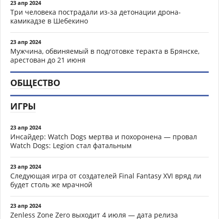
23 апр 2024
Три человека пострадали из-за детонации дрона-
камикадзе в Шебекино
23 апр 2024
Мужчина, обвиняемый в подготовке теракта в Брянске,
арестован до 21 июня
ОБЩЕСТВО
ИГРЫ
23 апр 2024
Инсайдер: Watch Dogs мертва и похоронена — провал
Watch Dogs: Legion стал фатальным
23 апр 2024
Следующая игра от создателей Final Fantasy XVI вряд ли
будет столь же мрачной
23 апр 2024
Zenless Zone Zero выходит 4 июля — дата релиза