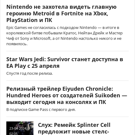
Nintendo не захотела видеть главную
героиню Metroid в Fortnite на Xbox,
PlayStation и ПК
Epic Games не согласилась с подходом Nintendo — в итоге в
королевской битве побывали Кратос, Нейтан Дрейк и Мастер
Чиф от Sony и Microsoft, а от Nintendo настолько никого и не
появилось.
Star Wars Jedi: Survivor станет доступна в
EA Play с 25 апреля
Спустя год после релиза.
Релизный трейлер Eiyuden Chronicle:
Hundred Heroes от создателей Suikoden —
выходит сегодня на консолях и ПК
В подписке Game Pass с первого дня.
Слух: Ремейк Splinter Cell
23-04-2024,
предложит новые стелс-
02:05