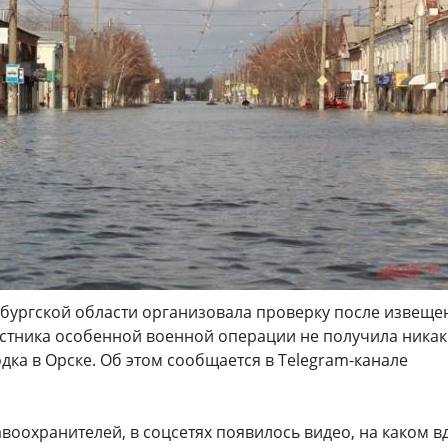
бургской области организовала проверку после извеще
частника особенной военной операции не получила никак
дка в Орске. Об этом сообщается в Telegram-канале
оохранителей, в соцсетях появилось видео, на каком в