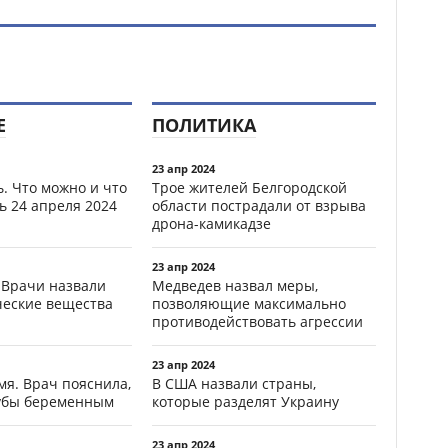
Е
ПОЛИТИКА
23 апр 2024
. Что можно и что
Трое жителей Белгородской
ь 24 апреля 2024
области пострадали от взрыва
дрона-камикадзе
23 апр 2024
 Врачи назвали
Медведев назвал меры,
ческие вещества
позволяющие максимально
противодействовать агрессии
23 апр 2024
мя. Врач пояснила,
В США назвали страны,
зубы беременным
которые разделят Украину
23 апр 2024