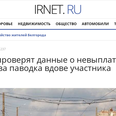
ОРОВЬЕ
НЕДВИЖИМОСТЬ
ОБЩЕСТВО
АВТОМОБИЛИ
бийство жителей Белгорода
 237
проверят данные о невыпла
-за паводка вдове участника