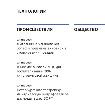
ТЕХНОЛОГИИ
ПРОИСШЕСТВИЯ
ОБЩЕСТВО
23 апр 2024
Жительница Ульяновской
области признана виновной в
столкновении поездов
23 апр 2024
В Москве вызвали МЧС для
госпитализации 300-
килограммовой женщины
23 апр 2024
Петербургского театроведа
Дмитриевскую оштрафовали за
дискредитацию ВС РФ