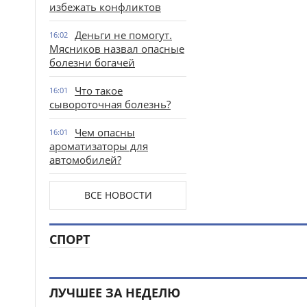
избежать конфликтов
Деньги не помогут.
16:02
Мясников назвал опасные
болезни богачей
Что такое
16:01
сывороточная болезнь?
Чем опасны
16:01
ароматизаторы для
автомобилей?
ВСЕ НОВОСТИ
СПОРТ
ЛУЧШЕЕ ЗА НЕДЕЛЮ