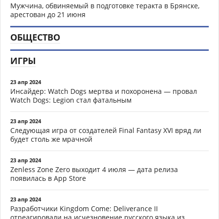
Мужчина, обвиняемый в подготовке теракта в Брянске,
арестован до 21 июня
ОБЩЕСТВО
ИГРЫ
23 апр 2024
Инсайдер: Watch Dogs мертва и похоронена — провал
Watch Dogs: Legion стал фатальным
23 апр 2024
Следующая игра от создателей Final Fantasy XVI вряд ли
будет столь же мрачной
23 апр 2024
Zenless Zone Zero выходит 4 июля — дата релиза
появилась в App Store
23 апр 2024
Разработчики Kingdom Come: Deliverance II
отреагировали на исчезновение русского языка из