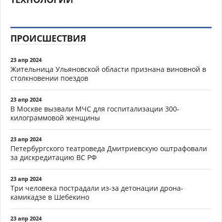
ПРОИСШЕСТВИЯ
23 апр 2024
Жительница Ульяновской области признана виновной в
столкновении поездов
23 апр 2024
В Москве вызвали МЧС для госпитализации 300-
килограммовой женщины
23 апр 2024
Петербургского театроведа Дмитриевскую оштрафовали
за дискредитацию ВС РФ
23 апр 2024
Три человека пострадали из-за детонации дрона-
камикадзе в Шебекино
23 апр 2024