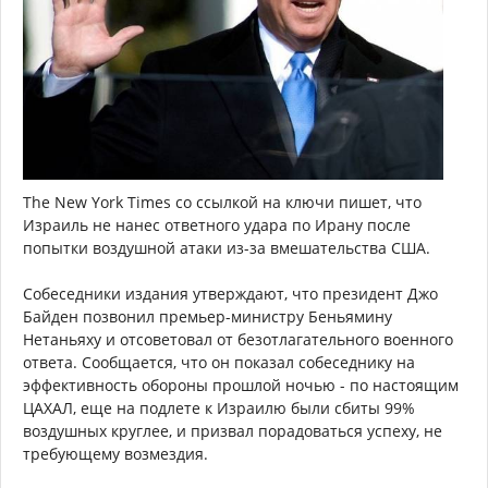
The New York Times со ссылкой на ключи пишет, что
Израиль не нанес ответного удара по Ирану после
попытки воздушной атаки из-за вмешательства США.
Собеседники издания утверждают, что президент Джо
Байден позвонил премьер-министру Беньямину
Нетаньяху и отсоветовал от безотлагательного военного
ответа. Сообщается, что он показал собеседнику на
эффективность обороны прошлой ночью - по настоящим
ЦАХАЛ, еще на подлете к Израилю были сбиты 99%
воздушных круглее, и призвал порадоваться успеху, не
требующему возмездия.