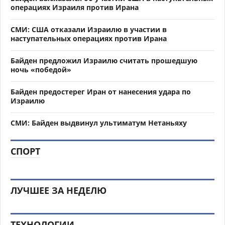
операциях Израиля против Ирана
СМИ: США отказали Израилю в участии в
наступательных операциях против Ирана
Байден предложил Израилю считать прошедшую
ночь «победой»
Байден предостерег Иран от нанесения удара по
Израилю
СМИ: Байден выдвинул ультиматум Нетаньяху
СПОРТ
ЛУЧШЕЕ ЗА НЕДЕЛЮ
ТЕХНОЛОГИИ