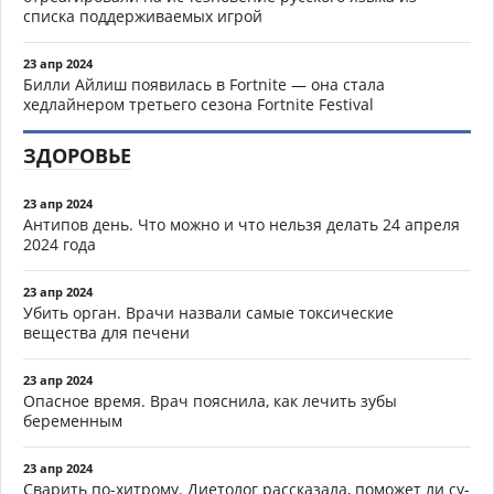
списка поддерживаемых игрой
23 апр 2024
Билли Айлиш появилась в Fortnite — она стала
хедлайнером третьего сезона Fortnite Festival
ЗДОРОВЬЕ
23 апр 2024
Антипов день. Что можно и что нельзя делать 24 апреля
2024 года
23 апр 2024
Убить орган. Врачи назвали самые токсические
вещества для печени
23 апр 2024
Опасное время. Врач пояснила, как лечить зубы
беременным
23 апр 2024
Сварить по-хитрому. Диетолог рассказала, поможет ли су-