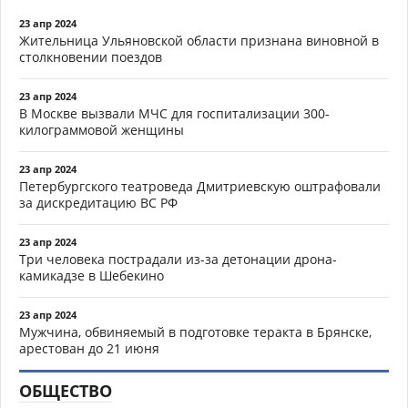
23 апр 2024
Жительница Ульяновской области признана виновной в
столкновении поездов
23 апр 2024
В Москве вызвали МЧС для госпитализации 300-
килограммовой женщины
23 апр 2024
Петербургского театроведа Дмитриевскую оштрафовали
за дискредитацию ВС РФ
23 апр 2024
Три человека пострадали из-за детонации дрона-
камикадзе в Шебекино
23 апр 2024
Мужчина, обвиняемый в подготовке теракта в Брянске,
арестован до 21 июня
ОБЩЕСТВО