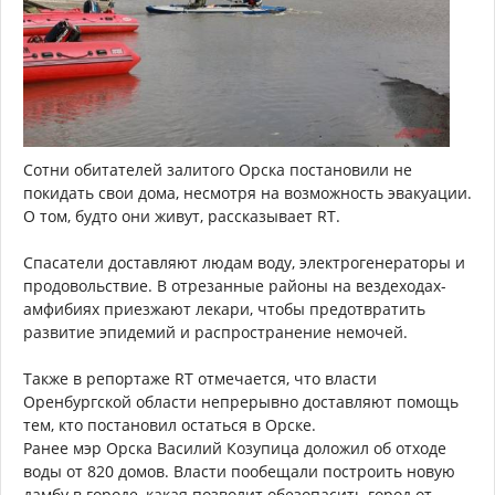
Сотни обитателей залитого Орска постановили не
покидать свои дома, несмотря на возможность эвакуации.
О том, будто они живут, рассказывает RT.
Спасатели доставляют людам воду, электрогенераторы и
продовольствие. В отрезанные районы на вездеходах-
амфибиях приезжают лекари, чтобы предотвратить
развитие эпидемий и распространение немочей.
Также в репортаже RT отмечается, что власти
Оренбургской области непрерывно доставляют помощь
тем, кто постановил остаться в Орске.
Ранее мэр Орска Василий Козупица доложил об отходе
воды от 820 домов. Власти пообещали построить новую
дамбу в городе, какая позволит обезопасить город от