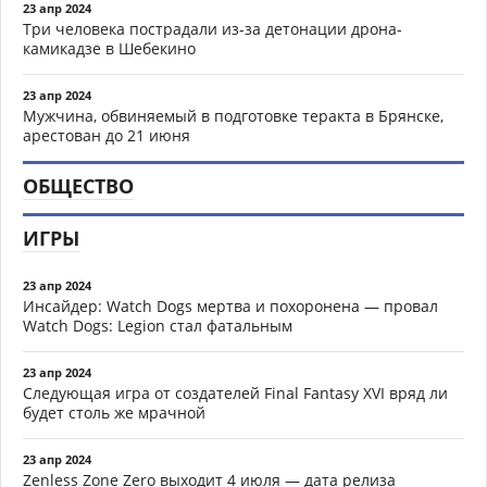
23 апр 2024
Три человека пострадали из-за детонации дрона-
камикадзе в Шебекино
23 апр 2024
Мужчина, обвиняемый в подготовке теракта в Брянске,
арестован до 21 июня
ОБЩЕСТВО
ИГРЫ
23 апр 2024
Инсайдер: Watch Dogs мертва и похоронена — провал
Watch Dogs: Legion стал фатальным
23 апр 2024
Следующая игра от создателей Final Fantasy XVI вряд ли
будет столь же мрачной
23 апр 2024
Zenless Zone Zero выходит 4 июля — дата релиза