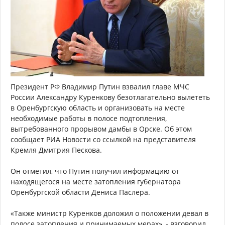
Президент РФ Владимир Путин взвалил главе МЧС
России Александру Куренкову безотлагательно вылететь
в Оренбургскую область и организовать на месте
необходимые работы в полосе подтопления,
вытребованного прорывом дамбы в Орске. Об этом
сообщает РИА Новости со ссылкой на представителя
Кремля Дмитрия Пескова.
Он отметил, что Путин получил информацию от
находящегося на месте затопления губернатора
Оренбургской области Дениса Паслера.
«Также министр Куренков доложил о положении девал в
полосе затопления и принимаемых мерах», - взговорил