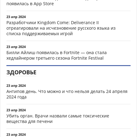
появилась в App Store
23 апр 2024
Разработчики Kingdom Come: Deliverance II
отреагировали на исчезновение русского языка из
списка поддерживаемых игрой
23 апр 2024
Билли Айлиш появилась в Fortnite — она стала
хедлайнером третьего сезона Fortnite Festival
ЗДОРОВЬЕ
23 апр 2024
Антипов день. Что можно и что нельзя делать 24 апреля
2024 года
23 апр 2024
Убить орган. Врачи назвали самые токсические
вещества для печени
23 апр 2024