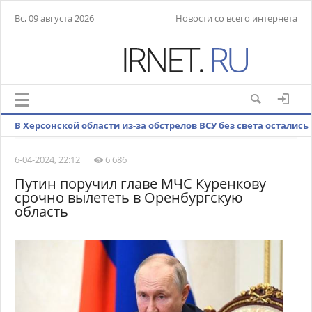
Вс, 09 августа 2026
Новости со всего интернета
В Херсонской области из-за обстрелов ВСУ без света остались
4 тыс. человек
6-04-2024, 22:12
6 686
Путин поручил главе МЧС Куренкову
срочно вылететь в Оренбургскую
область