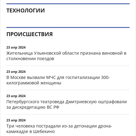
ТЕХНОЛОГИИ
ПРОИСШЕСТВИЯ
23 апр 2024
Жительница Ульяновской области признана виновной в
столкновении поездов
23 апр 2024
В Москве вызвали МЧС для госпитализации 300-
килограммовой женщины
23 апр 2024
Петербургского театроведа Дмитриевскую оштрафовали
за дискредитацию ВС РФ
23 апр 2024
Три человека пострадали из-за детонации дрона-
камикадзе в Шебекино