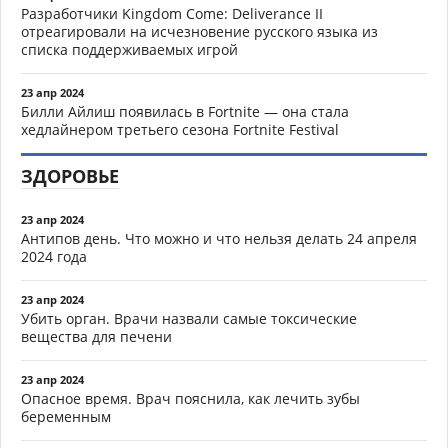
Разработчики Kingdom Come: Deliverance II
отреагировали на исчезновение русского языка из
списка поддерживаемых игрой
23 апр 2024
Билли Айлиш появилась в Fortnite — она стала
хедлайнером третьего сезона Fortnite Festival
ЗДОРОВЬЕ
23 апр 2024
Антипов день. Что можно и что нельзя делать 24 апреля
2024 года
23 апр 2024
Убить орган. Врачи назвали самые токсические
вещества для печени
23 апр 2024
Опасное время. Врач пояснила, как лечить зубы
беременным