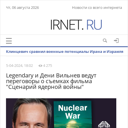
Чт, 06 августа 2026
Новости со всего интернета
Клинцевич сравнил военные потенциалы Ирана и Израиля
5-04-2024, 18:02
4 275
Legendary и Дени Вильнев ведут
переговоры о съемках фильма
"Сценарий ядерной войны"