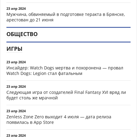
23 апр 2024
Мужчина, обвиняемый в подготовке теракта в Брянске,
арестован до 21 июня
ОБЩЕСТВО
ИГРЫ
23 апр 2024
Инсайдер: Watch Dogs мертва и похоронена — провал
Watch Dogs: Legion стал фатальным
23 апр 2024
Следующая игра от создателей Final Fantasy XVI вряд ли
будет столь же мрачной
23 апр 2024
Zenless Zone Zero выходит 4 июля — дата релиза
появилась в App Store
23 апр 2024