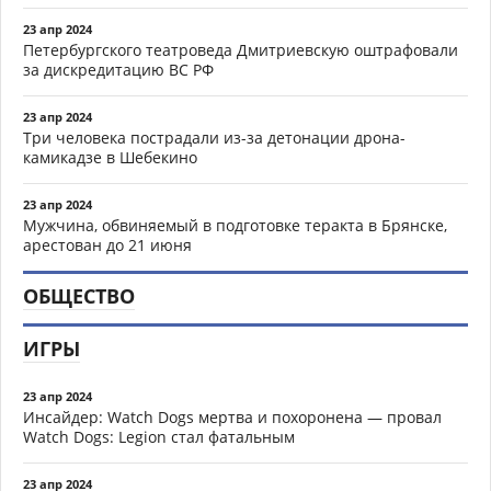
23 апр 2024
Петербургского театроведа Дмитриевскую оштрафовали
за дискредитацию ВС РФ
23 апр 2024
Три человека пострадали из-за детонации дрона-
камикадзе в Шебекино
23 апр 2024
Мужчина, обвиняемый в подготовке теракта в Брянске,
арестован до 21 июня
ОБЩЕСТВО
ИГРЫ
23 апр 2024
Инсайдер: Watch Dogs мертва и похоронена — провал
Watch Dogs: Legion стал фатальным
23 апр 2024