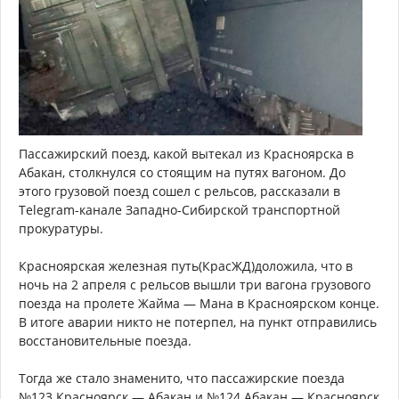
Пассажирский поезд, какой вытекал из Красноярска в
Абакан, столкнулся со стоящим на путях вагоном. До
этого грузовой поезд сошел с рельсов, рассказали в
Telegram-канале Западно-Сибирской транспортной
прокуратуры.
Красноярская железная путь(КрасЖД)доложила, что в
ночь на 2 апреля с рельсов вышли три вагона грузового
поезда на пролете Жайма — Мана в Красноярском конце.
В итоге аварии никто не потерпел, на пункт отправились
восстановительные поезда.
Тогда же стало знаменито, что пассажирские поезда
№123 Красноярск — Абакан и №124 Абакан — Красноярск