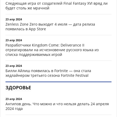
Следующая игра от создателей Final Fantasy XVI вряд ли
будет столь же мрачной
23 апр 2024
Zenless Zone Zero выходит 4 июля — дата релиза
появилась в App Store
23 апр 2024
Разработчики Kingdom Come: Deliverance II
отреагировали на исчезновение русского языка из
списка поддерживаемых игрой
23 апр 2024
Билли Айлиш появилась в Fortnite — она стала
хедлайнером третьего сезона Fortnite Festival
ЗДОРОВЬЕ
23 апр 2024
Антипов день. Что можно и что нельзя делать 24 апреля
2024 года