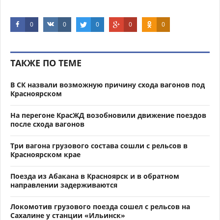
0
0
0
0
0
ТАКЖЕ ПО ТЕМЕ
В СК назвали возможную причину схода вагонов под
Красноярском
На перегоне КрасЖД возобновили движение поездов
после схода вагонов
Три вагона грузового состава сошли с рельсов в
Красноярском крае
Поезда из Абакана в Красноярск и в обратном
направлении задерживаются
Локомотив грузового поезда сошел с рельсов на
Сахалине у станции «Ильинск»