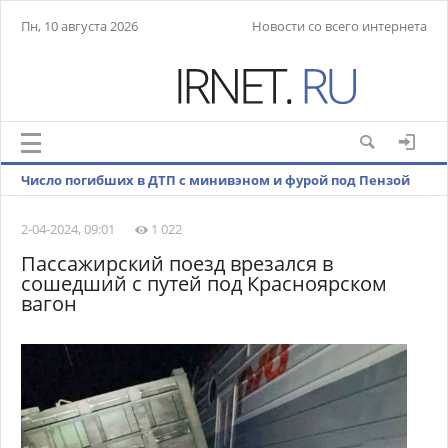
Пн, 10 августа 2026
Новости со всего интернета
Число погибших в ДТП с минивэном и фурой под Пензой
выросло до восьми
2-04-2024, 09:01
1 022
Пассажирский поезд врезался в
сошедший с путей под Красноярском
вагон