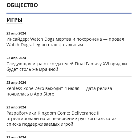
ОБЩЕСТВО
ИГРЫ
23 апр 2024
Инсайдер: Watch Dogs мертва и похоронена — провал
Watch Dogs: Legion стал фатальным
23 апр 2024
Следующая игра от создателей Final Fantasy XVI вряд ли
будет столь же мрачной
23 апр 2024
Zenless Zone Zero выходит 4 июля — дата релиза
появилась в App Store
23 апр 2024
Разработчики Kingdom Come: Deliverance II
отреагировали на исчезновение русского языка из
списка поддерживаемых игрой
23 апр 2024