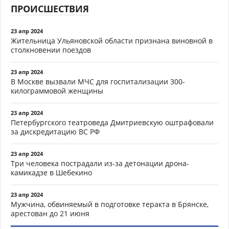
ПРОИСШЕСТВИЯ
23 апр 2024
Жительница Ульяновской области признана виновной в
столкновении поездов
23 апр 2024
В Москве вызвали МЧС для госпитализации 300-
килограммовой женщины
23 апр 2024
Петербургского театроведа Дмитриевскую оштрафовали
за дискредитацию ВС РФ
23 апр 2024
Три человека пострадали из-за детонации дрона-
камикадзе в Шебекино
23 апр 2024
Мужчина, обвиняемый в подготовке теракта в Брянске,
арестован до 21 июня