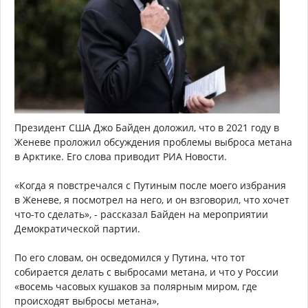
Президент США Джо Байден доложил, что в 2021 году в
Женеве проложил обсуждения проблемы выброса метана
в Арктике. Его слова приводит РИА Новости.
«Когда я повстречался с Путиным после моего избрания
в Женеве, я посмотрел на него, и он взговорил, что хочет
что-то сделать», - рассказал Байден на мероприятии
Демократической партии.
По его словам, он осведомился у Путина, что тот
собирается делать с выбросами метана, и что у России
«восемь часовых кушаков за полярным миром, где
происходят выбросы метана»,