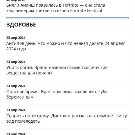
Билли Айлиш появилась в Fortnite — она стала
хедлайнером третьего сезона Fortnite Festival
ЗДОРОВЬЕ
23 апр 2024
Антипов день. Что можно и что нельзя делать 24 апреля
2024 года
23 апр 2024
Убить орган. Врачи назвали самые токсические
вещества для печени
23 апр 2024
Опасное время. Врач пояснила, как лечить зубы
беременным
23 апр 2024
Сварить по-хитрому. Диетолог рассказала, поможет ли су-
вид помолодеть
23 апр 2024