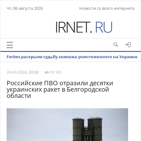
Чт, 06 августа 2026
Новости со всего интернета
Forbes раскрыли судьбу экипажа уничтоженного на Украине
ЗРК Patriot
24-03-2024, 20:08
10 161
Российские ПВО отразили десятки
украинских ракет в Белгородской
области