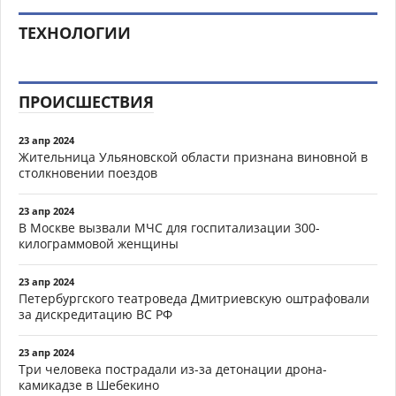
ТЕХНОЛОГИИ
ПРОИСШЕСТВИЯ
23 апр 2024
Жительница Ульяновской области признана виновной в
столкновении поездов
23 апр 2024
В Москве вызвали МЧС для госпитализации 300-
килограммовой женщины
23 апр 2024
Петербургского театроведа Дмитриевскую оштрафовали
за дискредитацию ВС РФ
23 апр 2024
Три человека пострадали из-за детонации дрона-
камикадзе в Шебекино