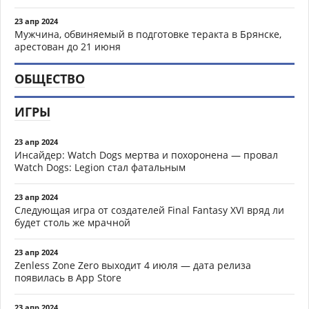
23 апр 2024
Мужчина, обвиняемый в подготовке теракта в Брянске,
арестован до 21 июня
ОБЩЕСТВО
ИГРЫ
23 апр 2024
Инсайдер: Watch Dogs мертва и похоронена — провал
Watch Dogs: Legion стал фатальным
23 апр 2024
Следующая игра от создателей Final Fantasy XVI вряд ли
будет столь же мрачной
23 апр 2024
Zenless Zone Zero выходит 4 июля — дата релиза
появилась в App Store
23 апр 2024