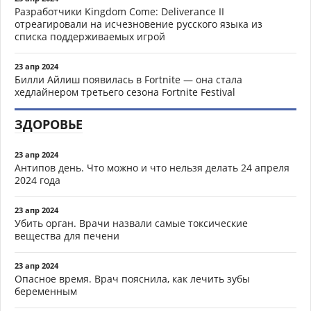
Разработчики Kingdom Come: Deliverance II
отреагировали на исчезновение русского языка из
списка поддерживаемых игрой
23 апр 2024
Билли Айлиш появилась в Fortnite — она стала
хедлайнером третьего сезона Fortnite Festival
ЗДОРОВЬЕ
23 апр 2024
Антипов день. Что можно и что нельзя делать 24 апреля
2024 года
23 апр 2024
Убить орган. Врачи назвали самые токсические
вещества для печени
23 апр 2024
Опасное время. Врач пояснила, как лечить зубы
беременным