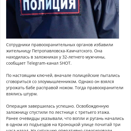
Сотрудники правоохранительных органов избавили
жительницу Петропавловска-Камчатского. Она
находилась в заложниках у 32-летнего мужчины,
сообщает Telegram-канал SHOT.
По настоящим ключей, вначале полицейские пытались
сговориться со злоумышленником. Однако он взялся
угрожать бабе расправой ножом. Тогда правоохранители
взялись штурм.
Операция завершилась успешно. Освобожденную
заложницу спустили по лестнице с третьего этажа.
Ранее очевидцы указывали, что вопли и ругань начались
в одном из подъездов на Кроноцкой улице почитай три
часа назад. На ситуацию оперативно среагировали