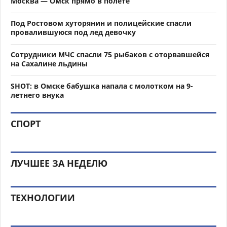
Москва — Омск прямо в полете
Под Ростовом хуторянин и полицейские спасли
провалившуюся под лед девочку
Сотрудники МЧС спасли 75 рыбаков с оторвавшейся
на Сахалине льдины
SHOT: в Омске бабушка напала с молотком на 9-
летнего внука
СПОРТ
ЛУЧШЕЕ ЗА НЕДЕЛЮ
ТЕХНОЛОГИИ