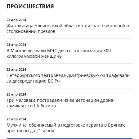
ПРОИСШЕСТВИЯ
23 апр 2024
Жительница Ульяновской области признана виновной в
столкновении поездов
23 апр 2024
В Москве вызвали МЧС для госпитализации 300-
килограммовой женщины
23 апр 2024
Петербургского театроведа Дмитриевскую оштрафовали
за дискредитацию ВС РФ
23 апр 2024
Три человека пострадали из-за детонации дрона-
камикадзе в Шебекино
23 апр 2024
Мужчина, обвиняемый в подготовке теракта в Брянске,
арестован до 21 июня