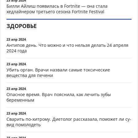
23 апр 2024
Билли Айлиш появилась в Fortnite — она стала
хедлайнером третьего сезона Fortnite Festival
ЗДОРОВЬЕ
23 апр 2024
Антипов день. Что можно и что нельзя делать 24 апреля
2024 года
23 апр 2024
Убить орган. Врачи назвали самые токсические
вещества для печени
23 апр 2024
Опасное время. Врач пояснила, как лечить зубы
беременным
23 апр 2024
Сварить по-хитрому. Диетолог рассказала, поможет ли су-
вид помолодеть
23 апр 2024