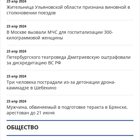
23 апр 2024
Жительница Ульяновской области признана виновной в
столкновении поездов
23 апр 2024
В Москве вызвали МЧС для госпитализации 300-
килограммовой женщины
23 апр 2024
Петербургского театроведа Дмитриевскую оштрафовали
за дискредитацию ВС РФ
23 апр 2024
Три человека пострадали из-за детонации дрона-
камикадзе в Шебекино
23 апр 2024
Мужчина, обвиняемый в подготовке теракта в Брянске,
арестован до 21 июня
ОБЩЕСТВО