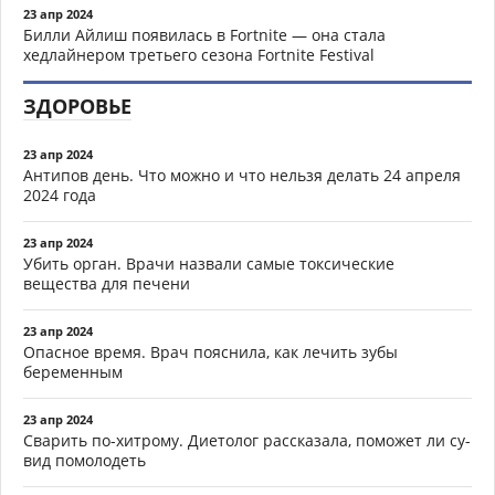
23 апр 2024
Билли Айлиш появилась в Fortnite — она стала
хедлайнером третьего сезона Fortnite Festival
ЗДОРОВЬЕ
23 апр 2024
Антипов день. Что можно и что нельзя делать 24 апреля
2024 года
23 апр 2024
Убить орган. Врачи назвали самые токсические
вещества для печени
23 апр 2024
Опасное время. Врач пояснила, как лечить зубы
беременным
23 апр 2024
Сварить по-хитрому. Диетолог рассказала, поможет ли су-
вид помолодеть