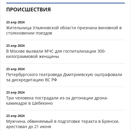
ПРОИСШЕСТВИЯ
23 апр 2024
Жительница Ульяновской области признана виновной в
столкновении поездов
23 апр 2024
В Москве вызвали МЧС для госпитализации 300-
килограммовой женщины
23 апр 2024
Петербургского театроведа Дмитриевскую оштрафовали
за дискредитацию ВС РФ
23 апр 2024
Три человека пострадали из-за детонации дрона-
камикадзе в Шебекино
23 апр 2024
Мужчина, обвиняемый в подготовке теракта в Брянске,
арестован до 21 июня