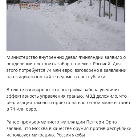
Министерство внутренних девал Финляндии заявило о
вожделении построить забор на меже с Россией. Для
этого потребуется 74 млн евро, взговорено в заявлении
на официальном сайте ведомства республики.
В тексте взговорено, что постройка забора увеличит
эффективность управления гранью. МВД доложило, что
реализация такового проекта на восточной меже встанет
в 74 млн евро.
Ранее премьер-министр Финляндии Петтери Орпо
заявил, что Москва в качестве оружия против республики
использует миграцию. Россия якобы