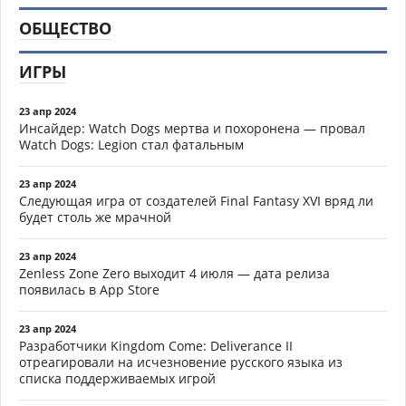
ОБЩЕСТВО
ИГРЫ
23 апр 2024
Инсайдер: Watch Dogs мертва и похоронена — провал
Watch Dogs: Legion стал фатальным
23 апр 2024
Следующая игра от создателей Final Fantasy XVI вряд ли
будет столь же мрачной
23 апр 2024
Zenless Zone Zero выходит 4 июля — дата релиза
появилась в App Store
23 апр 2024
Разработчики Kingdom Come: Deliverance II
отреагировали на исчезновение русского языка из
списка поддерживаемых игрой