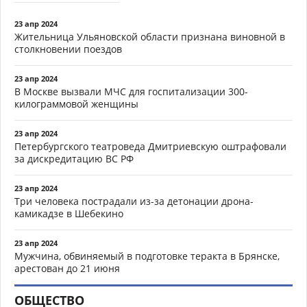
23 апр 2024
Жительница Ульяновской области признана виновной в
столкновении поездов
23 апр 2024
В Москве вызвали МЧС для госпитализации 300-
килограммовой женщины
23 апр 2024
Петербургского театроведа Дмитриевскую оштрафовали
за дискредитацию ВС РФ
23 апр 2024
Три человека пострадали из-за детонации дрона-
камикадзе в Шебекино
23 апр 2024
Мужчина, обвиняемый в подготовке теракта в Брянске,
арестован до 21 июня
ОБЩЕСТВО