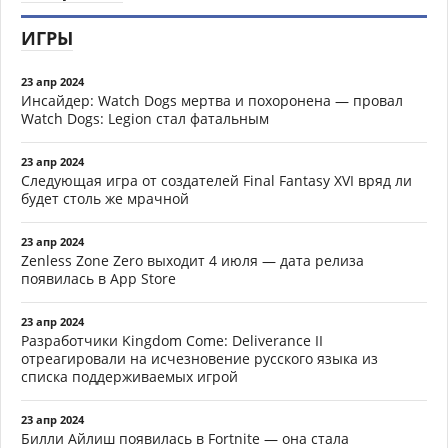
ИГРЫ
23 апр 2024
Инсайдер: Watch Dogs мертва и похоронена — провал
Watch Dogs: Legion стал фатальным
23 апр 2024
Следующая игра от создателей Final Fantasy XVI вряд ли
будет столь же мрачной
23 апр 2024
Zenless Zone Zero выходит 4 июля — дата релиза
появилась в App Store
23 апр 2024
Разработчики Kingdom Come: Deliverance II
отреагировали на исчезновение русского языка из
списка поддерживаемых игрой
23 апр 2024
Билли Айлиш появилась в Fortnite — она стала