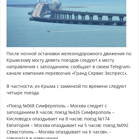
После ночной остановки железнодорожного движения по
Крымскому мосту девять поездов следуют к месту
направления с запозданием, сообщает в своем Telegram-
канале компания-перевозчик «Гранд Сервис Экспресс».
В частности, из Крыма с заминкой по времени следуют
четыре поезда.
«Поезд №068 Симферополь – Москва следует с
запозданием 8 часов; поезд №426 Симферополь –
Кисловодск опаздывает на 8 часов; поезд №174
Евпатория – Москва опаздывает на 5 часов; поезд №092
Севастополь – Москва опаздывает на 6 часов», -
говорится в извещении.