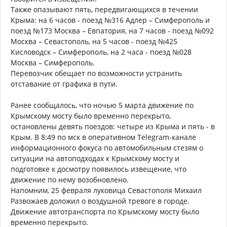
Также опазывают пять, передвигающихся в течении
Крыма: на 6 часов - поезд №316 Адлер – Симферополь и
поезд №173 Москва – Евпатория, на 7 часов - поезд №092
Москва – Севастополь, на 5 часов - поезд №425
Кисловодск – Симферополь, на 2 часа - поезд №028
Москва – Симферополь.
Перевозчик обещает по возможности устранить
отставание от графика в пути.
Ранее сообщалось, что ночью 5 марта движение по
Крымскому мосту было временно перекрыто,
остановлены девять поездов: четыре из Крыма и пять - в
Крым. В 8:49 по мск в оперативном Telegram-канале
информационного фокуса по автомобильным стезям о
ситуации на автоподходах к Крымскому мосту и
подготовке к досмотру появилось извещение, что
движение по нему возобновлено.
Напомним, 25 февраля луковица Севастополя Михаил
Развожаев доложил о воздушной тревоге в городе.
Движение автотранспорта по Крымскому мосту было
временно перекрыто.