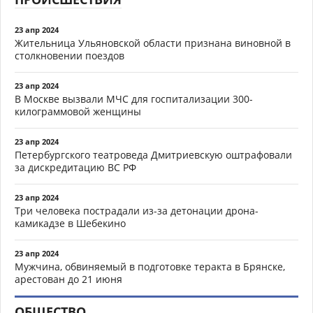
23 апр 2024
Жительница Ульяновской области признана виновной в
столкновении поездов
23 апр 2024
В Москве вызвали МЧС для госпитализации 300-
килограммовой женщины
23 апр 2024
Петербургского театроведа Дмитриевскую оштрафовали
за дискредитацию ВС РФ
23 апр 2024
Три человека пострадали из-за детонации дрона-
камикадзе в Шебекино
23 апр 2024
Мужчина, обвиняемый в подготовке теракта в Брянске,
арестован до 21 июня
ОБЩЕСТВО