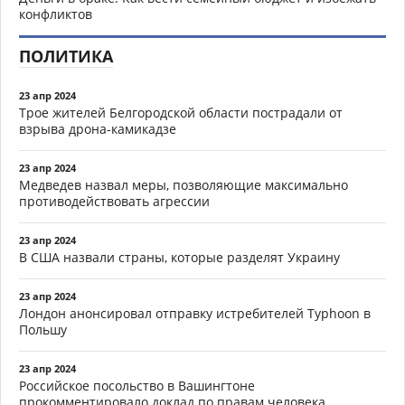
конфликтов
ПОЛИТИКА
23 апр 2024
Трое жителей Белгородской области пострадали от
взрыва дрона-камикадзе
23 апр 2024
Медведев назвал меры, позволяющие максимально
противодействовать агрессии
23 апр 2024
В США назвали страны, которые разделят Украину
23 апр 2024
Лондон анонсировал отправку истребителей Typhoon в
Польшу
23 апр 2024
Российское посольство в Вашингтоне
прокомментировало доклад по правам человека