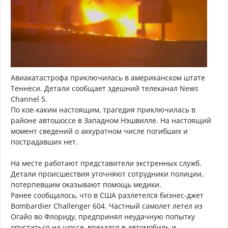
Авиакатастрофа приключилась в американском штате
Теннеси. Детали сообщает здешний телеканал News
Channel 5.
По кое-каким настоящим, трагедия приключилась в
районе автошоссе в Западном Нэшвилле. На настоящий
момент сведений о аккуратном числе погибших и
пострадавших нет.
На месте работают представители экстренных служб.
Детали происшествия уточняют сотрудники полиции,
потерпевшим оказывают помощь медики.
Ранее сообщалось, что в США разлетелся бизнес-джет
Bombardier Challenger 604. Частный самолет летел из
Огайо во Флориду, предпринял неудачную попытку
опуститься на шоссе, врезался в автомобиль и