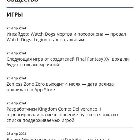
ИГРЫ
23 апр 2024
Инсайдер: Watch Dogs мертва и похоронена — провал
Watch Dogs: Legion стал фатальным
23 апр 2024
Следующая игра от создателей Final Fantasy XVI вряд ли
будет столь же мрачной
23 апр 2024
Zenless Zone Zero выходит 4 июля — дата релиза
появилась в App Store
23 апр 2024
Разработчики Kingdom Come: Deliverance II
отреагировали на исчезновение русского языка из
списка поддерживаемых игрой
23 апр 2024
Билли Айлиш появилась в Fortnite — она стала