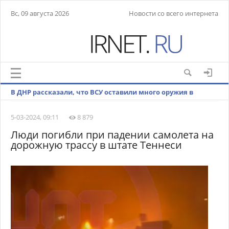
Вс, 09 августа 2026
Новости со всего интернета
В ДНР рассказали, что ВСУ оставили много оружия в
Невельском при отступлении
5-03-2024, 09:11
8 879
Люди погибли при падении самолета на
дорожную трассу в штате Теннеси