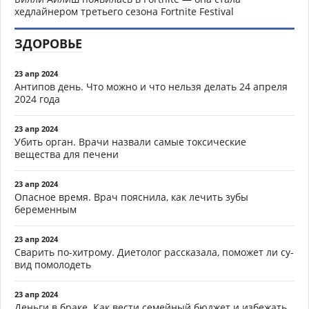
хедлайнером третьего сезона Fortnite Festival
ЗДОРОВЬЕ
23 апр 2024
Антипов день. Что можно и что нельзя делать 24 апреля
2024 года
23 апр 2024
Убить орган. Врачи назвали самые токсические
вещества для печени
23 апр 2024
Опасное время. Врач пояснила, как лечить зубы
беременным
23 апр 2024
Сварить по-хитрому. Диетолог рассказала, поможет ли су-
вид помолодеть
23 апр 2024
Деньги в браке. Как вести семейный бюджет и избежать