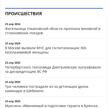
ПРОИСШЕСТВИЯ
23 апр 2024
Жительница Ульяновской области признана виновной в
столкновении поездов
23 апр 2024
В Москве вызвали МЧС для госпитализации 300-
килограммовой женщины
23 апр 2024
Петербургского театроведа Дмитриевскую оштрафовали
за дискредитацию ВС РФ
23 апр 2024
Три человека пострадали из-за детонации дрона-
камикадзе в Шебекино
23 апр 2024
Мужчина, обвиняемый в подготовке теракта в Брянске,