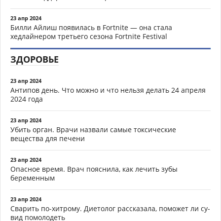
23 апр 2024
Билли Айлиш появилась в Fortnite — она стала
хедлайнером третьего сезона Fortnite Festival
ЗДОРОВЬЕ
23 апр 2024
Антипов день. Что можно и что нельзя делать 24 апреля
2024 года
23 апр 2024
Убить орган. Врачи назвали самые токсические
вещества для печени
23 апр 2024
Опасное время. Врач пояснила, как лечить зубы
беременным
23 апр 2024
Сварить по-хитрому. Диетолог рассказала, поможет ли су-
вид помолодеть