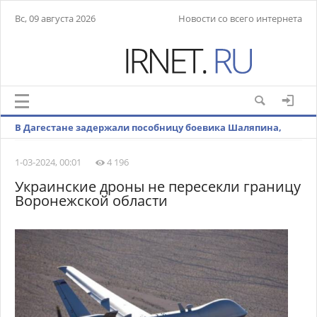
Вс, 09 августа 2026
Новости со всего интернета
В Дагестане задержали пособницу боевика Шаляпина,
убившего полковника МВД
1-03-2024, 00:01
4 196
Украинские дроны не пересекли границу
Воронежской области