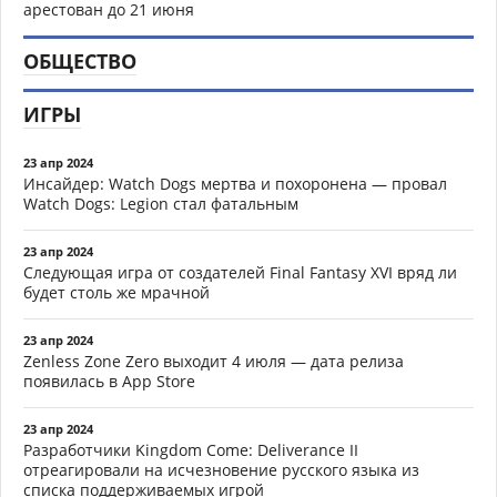
арестован до 21 июня
ОБЩЕСТВО
ИГРЫ
23 апр 2024
Инсайдер: Watch Dogs мертва и похоронена — провал
Watch Dogs: Legion стал фатальным
23 апр 2024
Следующая игра от создателей Final Fantasy XVI вряд ли
будет столь же мрачной
23 апр 2024
Zenless Zone Zero выходит 4 июля — дата релиза
появилась в App Store
23 апр 2024
Разработчики Kingdom Come: Deliverance II
отреагировали на исчезновение русского языка из
списка поддерживаемых игрой