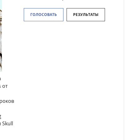
ГОЛОСОВАТЬ
РЕЗУЛЬТАТЫ
а
 от
гроков
g
Skull