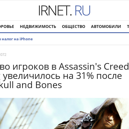
ОРОВЬЕ
НЕДВИЖИМОСТЬ
ОБЩЕСТВО
АВТОМОБИЛИ
 налог на iPhone
 072
о игроков в Assassin's Creed 
ag увеличилось на 31% после
kull and Bones