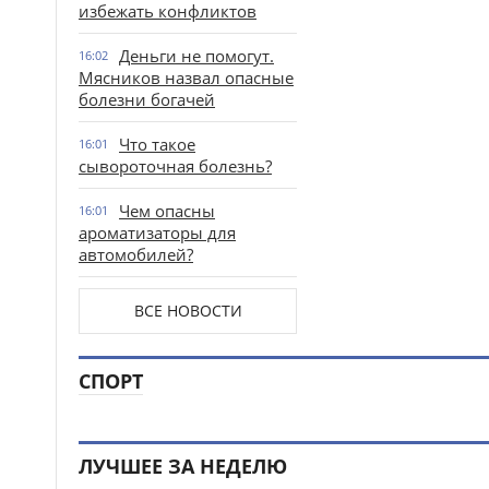
избежать конфликтов
Деньги не помогут.
16:02
Мясников назвал опасные
болезни богачей
Что такое
16:01
сывороточная болезнь?
Чем опасны
16:01
ароматизаторы для
автомобилей?
ВСЕ НОВОСТИ
СПОРТ
ЛУЧШЕЕ ЗА НЕДЕЛЮ