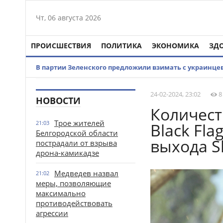
Чт, 06 августа 2026
ПРОИСШЕСТВИЯ
ПОЛИТИКА
ЭКОНОМИКА
ЗД
В партии Зеленского предложили взимать с украинцев
24-02-2024, 23:02
8
НОВОСТИ
Количеств
Трое жителей
21:03
Black Fl
Белгородской области
выхода S
пострадали от взрыва
дрона-камикадзе
Медведев назвал
21:02
меры, позволяющие
максимально
противодействовать
агрессии