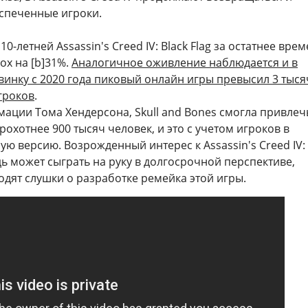
спеченные игроки.
10-летней Assassin's Creed IV: Black Flag за остатнее вре
ox на [b]31%.
Аналогичное оживление наблюдается и в
рвинку с 2020 года пиковый онлайн игры превысил 3 тыс
гроков
.
ации Тома Хендерсона, Skull and Bones смогла привлеч
рохотнее 900 тысяч человек, и это с учетом игроков в
ю версию. Возрожденный интерес к Assassin's Creed IV: 
дь может сыграть на руку в долгосрочной перспективе,
ходят слушки о разработке ремейка этой игры.