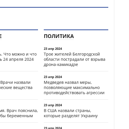
Е
ПОЛИТИКА
23 апр 2024
. Что можно и что
Трое жителей Белгородской
ь 24 апреля 2024
области пострадали от взрыва
дрона-камикадзе
23 апр 2024
 Врачи назвали
Медведев назвал меры,
ческие вещества
позволяющие максимально
противодействовать агрессии
23 апр 2024
мя. Врач пояснила,
В США назвали страны,
зубы беременным
которые разделят Украину
23 апр 2024