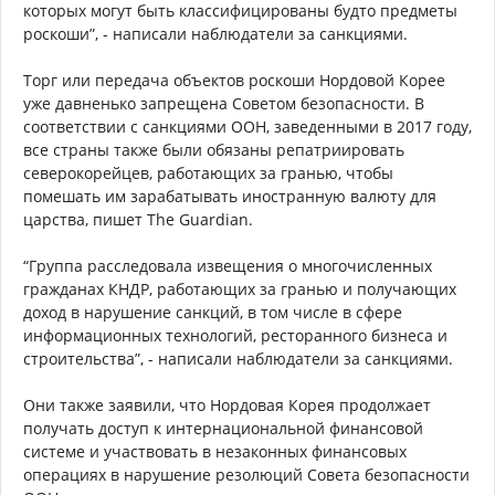
которых могут быть классифицированы будто предметы
роскоши”, - написали наблюдатели за санкциями.
Торг или передача объектов роскоши Нордовой Корее
уже давненько запрещена Советом безопасности. В
соответствии с санкциями ООН, заведенными в 2017 году,
все страны также были обязаны репатриировать
северокорейцев, работающих за гранью, чтобы
помешать им зарабатывать иностранную валюту для
царства, пишет The Guardian.
“Группа расследовала извещения о многочисленных
гражданах КНДР, работающих за гранью и получающих
доход в нарушение санкций, в том числе в сфере
информационных технологий, ресторанного бизнеса и
строительства”, - написали наблюдатели за санкциями.
Они также заявили, что Нордовая Корея продолжает
получать доступ к интернациональной финансовой
системе и участвовать в незаконных финансовых
операциях в нарушение резолюций Совета безопасности