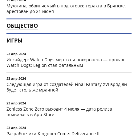
Мужчина, обвиняемый в подготовке теракта в Брянске,
арестован до 21 июня
ОБЩЕСТВО
ИГРЫ
23 апр 2024
Инсайдер: Watch Dogs мертва и похоронена — провал
Watch Dogs: Legion стал фатальным
23 апр 2024
Следующая игра от создателей Final Fantasy XVI вряд ли
будет столь же мрачной
23 апр 2024
Zenless Zone Zero выходит 4 июля — дата релиза
появилась в App Store
23 апр 2024
Разработчики Kingdom Come: Deliverance II