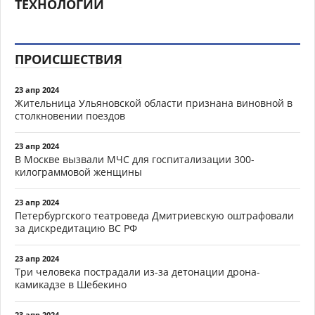
ТЕХНОЛОГИИ
ПРОИСШЕСТВИЯ
23 апр 2024
Жительница Ульяновской области признана виновной в
столкновении поездов
23 апр 2024
В Москве вызвали МЧС для госпитализации 300-
килограммовой женщины
23 апр 2024
Петербургского театроведа Дмитриевскую оштрафовали
за дискредитацию ВС РФ
23 апр 2024
Три человека пострадали из-за детонации дрона-
камикадзе в Шебекино
23 апр 2024