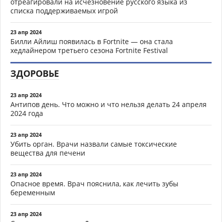
отреагировали на исчезновение русского языка из
списка поддерживаемых игрой
23 апр 2024
Билли Айлиш появилась в Fortnite — она стала
хедлайнером третьего сезона Fortnite Festival
ЗДОРОВЬЕ
23 апр 2024
Антипов день. Что можно и что нельзя делать 24 апреля
2024 года
23 апр 2024
Убить орган. Врачи назвали самые токсические
вещества для печени
23 апр 2024
Опасное время. Врач пояснила, как лечить зубы
беременным
23 апр 2024