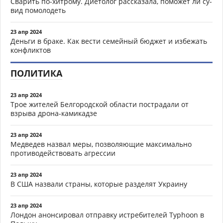
Сварить по-хитрому. Диетолог рассказала, поможет ли су-
вид помолодеть
23 апр 2024
Деньги в браке. Как вести семейный бюджет и избежать
конфликтов
ПОЛИТИКА
23 апр 2024
Трое жителей Белгородской области пострадали от
взрыва дрона-камикадзе
23 апр 2024
Медведев назвал меры, позволяющие максимально
противодействовать агрессии
23 апр 2024
В США назвали страны, которые разделят Украину
23 апр 2024
Лондон анонсировал отправку истребителей Typhoon в