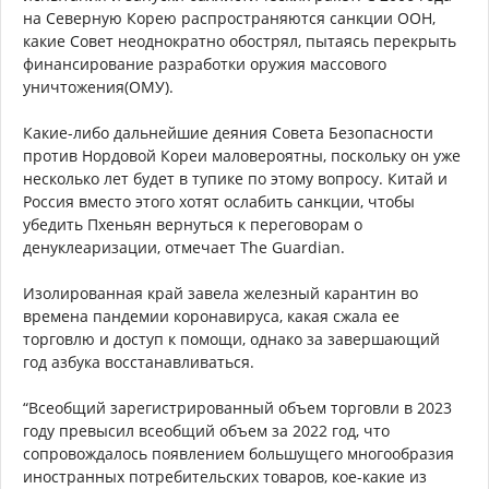
на Северную Корею распространяются санкции ООН,
какие Совет неоднократно обострял, пытаясь перекрыть
финансирование разработки оружия массового
уничтожения(ОМУ).
Какие-либо дальнейшие деяния Совета Безопасности
против Нордовой Кореи маловероятны, поскольку он уже
несколько лет будет в тупике по этому вопросу. Китай и
Россия вместо этого хотят ослабить санкции, чтобы
убедить Пхеньян вернуться к переговорам о
денуклеаризации, отмечает The Guardian.
Изолированная край завела железный карантин во
времена пандемии коронавируса, какая сжала ее
торговлю и доступ к помощи, однако за завершающий
год азбука восстанавливаться.
“Всеобщий зарегистрированный объем торговли в 2023
году превысил всеобщий объем за 2022 год, что
сопровождалось появлением большущего многообразия
иностранных потребительских товаров, кое-какие из