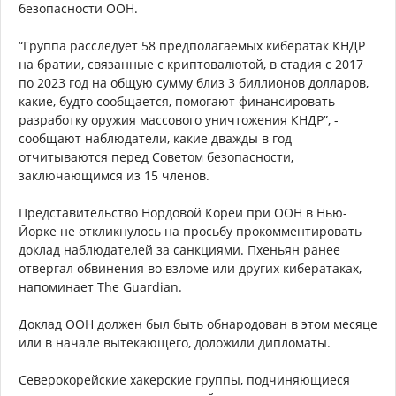
безопасности ООН.
“Группа расследует 58 предполагаемых кибератак КНДР
на братии, связанные с криптовалютой, в стадия с 2017
по 2023 год на общую сумму близ 3 биллионов долларов,
какие, будто сообщается, помогают финансировать
разработку оружия массового уничтожения КНДР”, -
сообщают наблюдатели, какие дважды в год
отчитываются перед Советом безопасности,
заключающимся из 15 членов.
Представительство Нордовой Кореи при ООН в Нью-
Йорке не откликнулось на просьбу прокомментировать
доклад наблюдателей за санкциями. Пхеньян ранее
отвергал обвинения во взломе или других кибератаках,
напоминает The Guardian.
Доклад ООН должен был быть обнародован в этом месяце
или в начале вытекающего, доложили дипломаты.
Северокорейские хакерские группы, подчиняющиеся