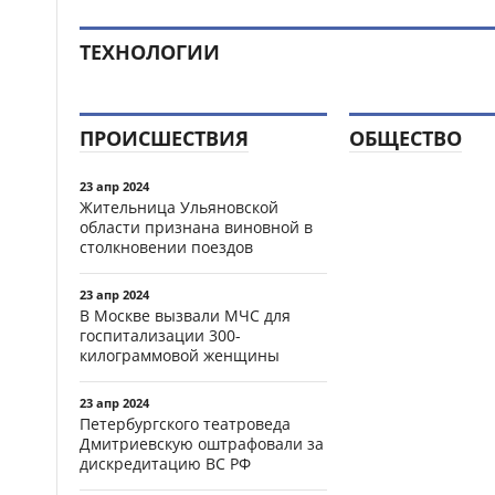
ТЕХНОЛОГИИ
ПРОИСШЕСТВИЯ
ОБЩЕСТВО
23 апр 2024
Жительница Ульяновской
области признана виновной в
столкновении поездов
23 апр 2024
В Москве вызвали МЧС для
госпитализации 300-
килограммовой женщины
23 апр 2024
Петербургского театроведа
Дмитриевскую оштрафовали за
дискредитацию ВС РФ