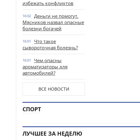
избежать конфликтов
Деньги не помогут.
16:02
Мясников назвал опасные
болезни богачей
Что такое
16:01
сывороточная болезнь?
Чем опасны
16:01
ароматизаторы для
автомобилей?
ВСЕ НОВОСТИ
СПОРТ
ЛУЧШЕЕ ЗА НЕДЕЛЮ