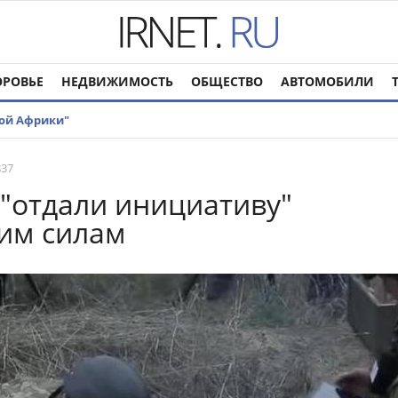
ОРОВЬЕ
НЕДВИЖИМОСТЬ
ОБЩЕСТВО
АВТОМОБИЛИ
ой Африки"
837
 "отдали инициативу"
им силам