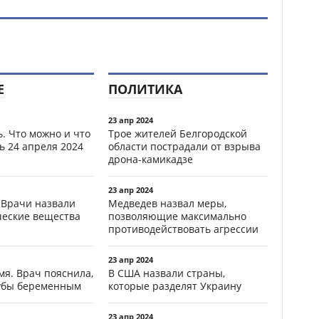
Е
ПОЛИТИКА
23 апр 2024
. Что можно и что
Трое жителей Белгородской
ь 24 апреля 2024
области пострадали от взрыва
дрона-камикадзе
23 апр 2024
 Врачи назвали
Медведев назвал меры,
ческие вещества
позволяющие максимально
противодействовать агрессии
23 апр 2024
мя. Врач пояснила,
В США назвали страны,
зубы беременным
которые разделят Украину
23 апр 2024