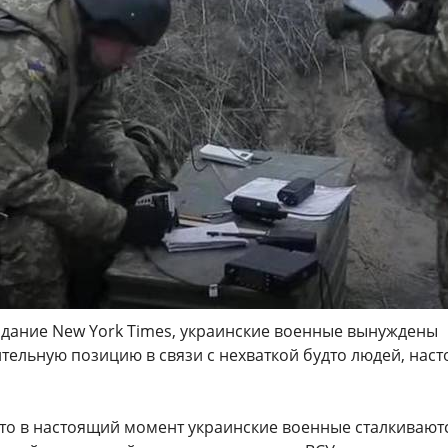
здание New York Times, украинские военные вынуждены
ельную позицию в связи с нехваткой будто людей, наст
что в настоящий момент украинские военные сталкиваютс