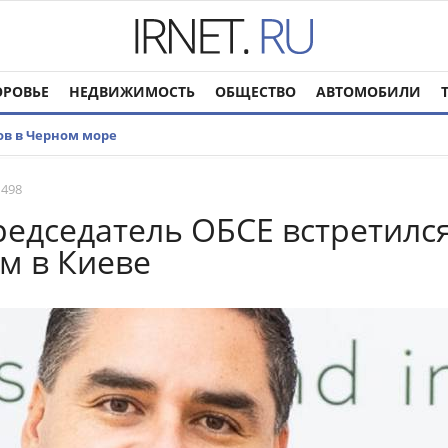
ОРОВЬЕ
НЕДВИЖИМОСТЬ
ОБЩЕСТВО
АВТОМОБИЛИ
ов в Черном море
 498
едседатель ОБСЕ встретился
м в Киеве