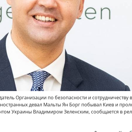
атель Организации по безопасности и сотрудничеству 
иностранных девал Мальты Ян Борг побывал Киев и про
ентом Украины Владимиром Зеленским, сообщается в ре