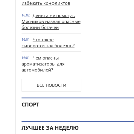
избежать конфликтов
Деньги не помогут.
16:02
Мясников назвал опасные
болезни богачей
Что такое
16:01
сывороточная болезнь?
Чем опасны
16:01
ароматизаторы для
автомобилей?
ВСЕ НОВОСТИ
СПОРТ
ЛУЧШЕЕ ЗА НЕДЕЛЮ