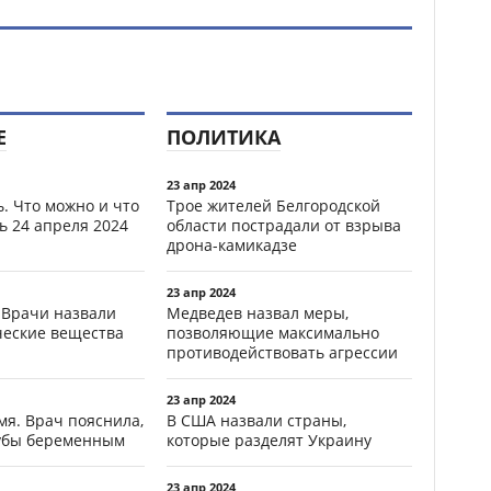
Е
ПОЛИТИКА
23 апр 2024
. Что можно и что
Трое жителей Белгородской
ь 24 апреля 2024
области пострадали от взрыва
дрона-камикадзе
23 апр 2024
 Врачи назвали
Медведев назвал меры,
ческие вещества
позволяющие максимально
противодействовать агрессии
23 апр 2024
мя. Врач пояснила,
В США назвали страны,
зубы беременным
которые разделят Украину
23 апр 2024