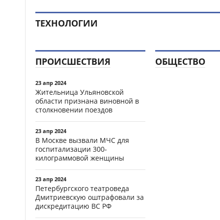
ТЕХНОЛОГИИ
ПРОИСШЕСТВИЯ
ОБЩЕСТВО
23 апр 2024
Жительница Ульяновской
области признана виновной в
столкновении поездов
23 апр 2024
В Москве вызвали МЧС для
госпитализации 300-
килограммовой женщины
23 апр 2024
Петербургского театроведа
Дмитриевскую оштрафовали за
дискредитацию ВС РФ