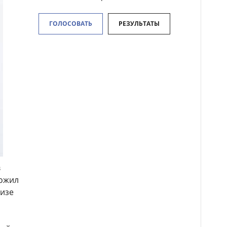
ГОЛОСОВАТЬ
РЕЗУЛЬТАТЫ
в
ложил
лизе