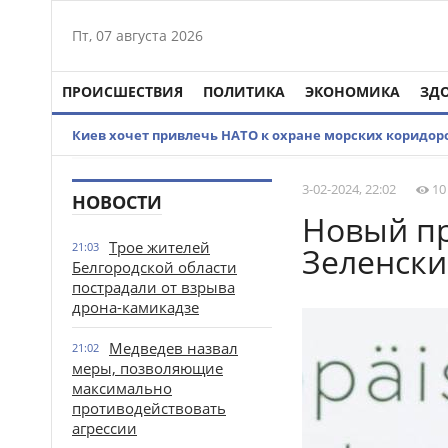
Пт, 07 августа 2026
ПРОИСШЕСТВИЯ
ПОЛИТИКА
ЭКОНОМИКА
ЗД
Киев хочет привлечь НАТО к охране морских коридор
3-02-2024, 22:02
10
НОВОСТИ
Новый пр
Трое жителей
21:03
Зеленски
Белгородской области
пострадали от взрыва
дрона-камикадзе
Медведев назвал
21:02
меры, позволяющие
максимально
противодействовать
агрессии