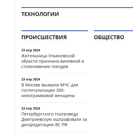
ТЕХНОЛОГИИ
ПРОИСШЕСТВИЯ
ОБЩЕСТВО
23 апр 2024
Жительница Ульяновской
области признана виновной в
столкновении поездов
23 апр 2024
В Москве вызвали МЧС для
госпитализации 300-
килограммовой женщины
23 апр 2024
Петербургского театроведа
Дмитриевскую оштрафовали за
дискредитацию ВС РФ