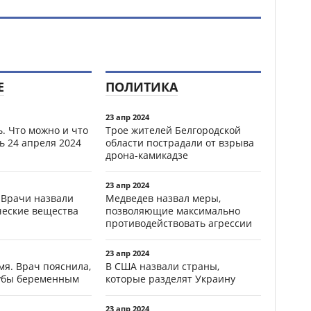
Е
ПОЛИТИКА
23 апр 2024
. Что можно и что
Трое жителей Белгородской
ь 24 апреля 2024
области пострадали от взрыва
дрона-камикадзе
23 апр 2024
 Врачи назвали
Медведев назвал меры,
ческие вещества
позволяющие максимально
противодействовать агрессии
23 апр 2024
мя. Врач пояснила,
В США назвали страны,
зубы беременным
которые разделят Украину
23 апр 2024