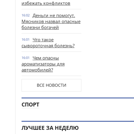
избежать конфликтов
Деньги не помогут.
16:02
Мясников назвал опасные
болезни богачей
Что такое
16:01
сывороточная болезнь?
Чем опасны
16:01
ароматизаторы для
автомобилей?
ВСЕ НОВОСТИ
СПОРТ
ЛУЧШЕЕ ЗА НЕДЕЛЮ