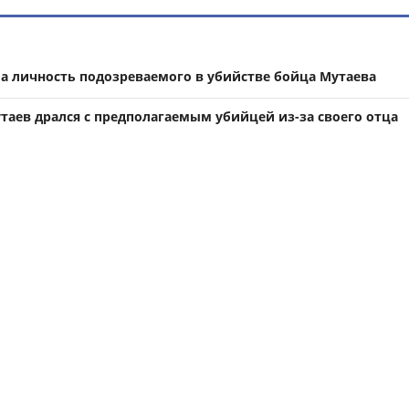
а личность подозреваемого в убийстве бойца Мутаева
таев дрался с предполагаемым убийцей из-за своего отца