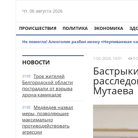
Чт, 06 августа 2026
ПРОИСШЕСТВИЯ
ПОЛИТИКА
ЭКОНОМИКА
ЗД
Не помогла! Алкоголик разбил икону «Неупиваемая ч
1-02-2024, 14:01
9 
НОВОСТИ
Бастрыки
Трое жителей
21:03
расследо
Белгородской области
Мутаева
пострадали от взрыва
дрона-камикадзе
Медведев назвал
21:02
меры, позволяющие
максимально
противодействовать
агрессии