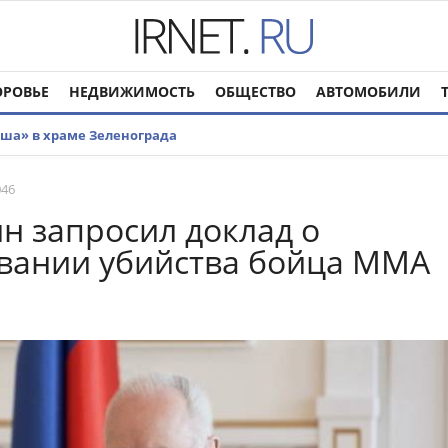
ОРОВЬЕ
НЕДВИЖИМОСТЬ
ОБЩЕСТВО
АВТОМОБИЛИ
аша» в храме Зеленограда
046
н запросил доклад о
вании убийства бойца ММА