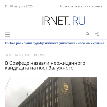
Пт, 07 августа 2026
Новости со всего интернета
Forbes раскрыли судьбу экипажа уничтоженного на Украине
ЗРК Patriot
31-01-2024, 12:01
2 983
В Совфеде назвали неожиданного
кандидата на пост Залужного