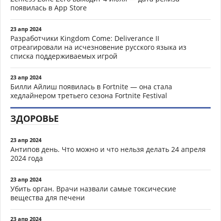
появилась в App Store
23 апр 2024
Разработчики Kingdom Come: Deliverance II
отреагировали на исчезновение русского языка из
списка поддерживаемых игрой
23 апр 2024
Билли Айлиш появилась в Fortnite — она стала
хедлайнером третьего сезона Fortnite Festival
ЗДОРОВЬЕ
23 апр 2024
Антипов день. Что можно и что нельзя делать 24 апреля
2024 года
23 апр 2024
Убить орган. Врачи назвали самые токсические
вещества для печени
23 апр 2024