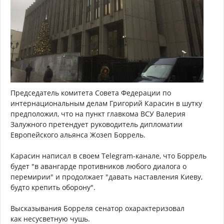
Председатель комитета Совета Федерации по
интернациональным делам Григорий Карасин в шутку
предположил, что на пункт главкома ВСУ Валерия
Залужного претендует руководитель дипломатии
Европейского альянса Жозеп Боррель.
Карасин написал в своем Telegram-канале, что Боррель
будет "в авангарде противников любого диалога о
перемирии" и продолжает "давать наставления Киеву,
будто крепить оборону".
Высказывания Борреля сенатор охарактеризовал
как несусветную чушь.