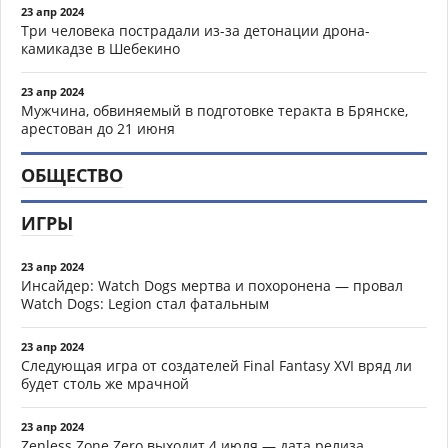
23 апр 2024
Три человека пострадали из-за детонации дрона-
камикадзе в Шебекино
23 апр 2024
Мужчина, обвиняемый в подготовке теракта в Брянске,
арестован до 21 июня
ОБЩЕСТВО
ИГРЫ
23 апр 2024
Инсайдер: Watch Dogs мертва и похоронена — провал
Watch Dogs: Legion стал фатальным
23 апр 2024
Следующая игра от создателей Final Fantasy XVI вряд ли
будет столь же мрачной
23 апр 2024
Zenless Zone Zero выходит 4 июля — дата релиза