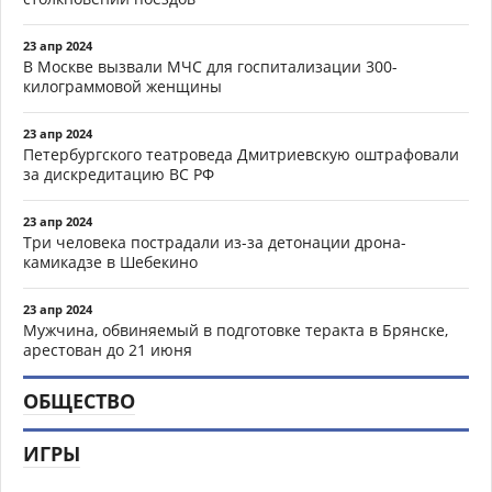
23 апр 2024
В Москве вызвали МЧС для госпитализации 300-
килограммовой женщины
23 апр 2024
Петербургского театроведа Дмитриевскую оштрафовали
за дискредитацию ВС РФ
23 апр 2024
Три человека пострадали из-за детонации дрона-
камикадзе в Шебекино
23 апр 2024
Мужчина, обвиняемый в подготовке теракта в Брянске,
арестован до 21 июня
ОБЩЕСТВО
ИГРЫ