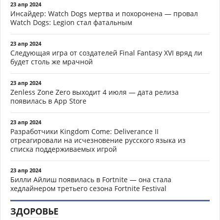
23 апр 2024
Инсайдер: Watch Dogs мертва и похоронена — провал
Watch Dogs: Legion стал фатальным
23 апр 2024
Следующая игра от создателей Final Fantasy XVI вряд ли
будет столь же мрачной
23 апр 2024
Zenless Zone Zero выходит 4 июля — дата релиза
появилась в App Store
23 апр 2024
Разработчики Kingdom Come: Deliverance II
отреагировали на исчезновение русского языка из
списка поддерживаемых игрой
23 апр 2024
Билли Айлиш появилась в Fortnite — она стала
хедлайнером третьего сезона Fortnite Festival
ЗДОРОВЬЕ