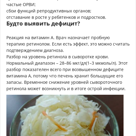
частые ОРВИ;
сбои функций репродуктивных органов;
отставание в росте у ребятенков и подростков.
Будто выявить дефицит?
Реакция на витамин А. Врач назначает пробную
терапию ретинолом. Если есть эффект, это можно считать
подтверждением диагноза.
Разбор на уровень ретинола в сыворотке крови.
Нормальный диапазон – 28–86 мкг/дл(1–3 мкмоль/л). Этот
разбор показателен всего при возвышенном дефиците
витамина А, потому что печень хранит большущие его
запасы. Временное снижение уровней сывороточного
ретинола может возникнуть и в итоге ост­рой инфекции.