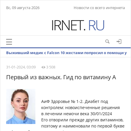
Вс, 09 августа 2026
Новости со всего интернета
Выживший медик с Falcon 10 жестами попросил о помощи у
местных жителей
31-01-2024, 03:09
3 508
Первый из важных. Гид по витамину А
АиФ Здоровье № 1-2. Диабет под
контролем: новоиспеченные решения
в лечении немочи века 30/01/2024
Его отворили прежде других витаминов,
поэтому и наименовали по первой букве