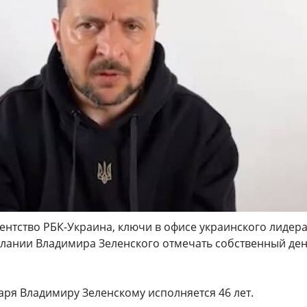
ентство РБК-Украина, ключи в офисе украинского лидер
елании Владимира Зеленского отмечать собственный де
аря Владимиру Зеленскому исполняется 46 лет.