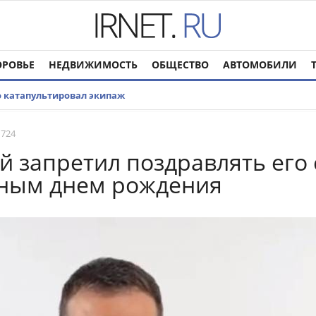
ОРОВЬЕ
НЕДВИЖИМОСТЬ
ОБЩЕСТВО
АВТОМОБИЛИ
о катапультировал экипаж
 724
й запретил поздравлять его 
нным днем рождения