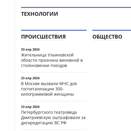
ТЕХНОЛОГИИ
ПРОИСШЕСТВИЯ
ОБЩЕСТВО
23 апр 2024
Жительница Ульяновской
области признана виновной в
столкновении поездов
23 апр 2024
В Москве вызвали МЧС для
госпитализации 300-
килограммовой женщины
23 апр 2024
Петербургского театроведа
Дмитриевскую оштрафовали за
дискредитацию ВС РФ