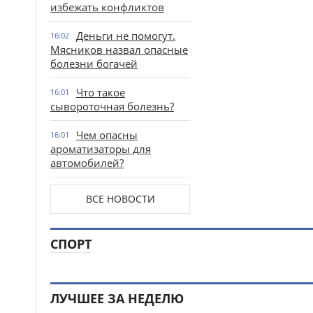
избежать конфликтов
Деньги не помогут.
16:02
Мясников назвал опасные
болезни богачей
Что такое
16:01
сывороточная болезнь?
Чем опасны
16:01
ароматизаторы для
автомобилей?
ВСЕ НОВОСТИ
СПОРТ
ЛУЧШЕЕ ЗА НЕДЕЛЮ