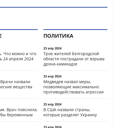
Е
ПОЛИТИКА
23 апр 2024
. Что можно и что
Трое жителей Белгородской
ь 24 апреля 2024
области пострадали от взрыва
дрона-камикадзе
23 апр 2024
 Врачи назвали
Медведев назвал меры,
ческие вещества
позволяющие максимально
противодействовать агрессии
23 апр 2024
мя. Врач пояснила,
В США назвали страны,
зубы беременным
которые разделят Украину
23 апр 2024