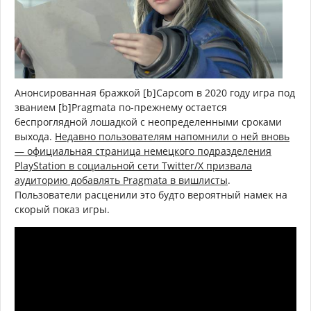
Анонсированная бражкой [b]Capcom в 2020 году игра под
званием [b]Pragmata по-прежнему остается
беспроглядной лошадкой с неопределенными сроками
выхода.
Недавно пользователям напомнили о ней вновь
— официальная страница немецкого подразделения
PlayStation в социальной сети Twitter/X призвала
аудиторию добавлять Pragmata в вишлисты
.
Пользователи расценили это будто вероятный намек на
скорый показ игры.