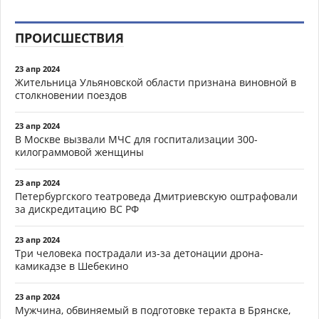
ПРОИСШЕСТВИЯ
23 апр 2024
Жительница Ульяновской области признана виновной в
столкновении поездов
23 апр 2024
В Москве вызвали МЧС для госпитализации 300-
килограммовой женщины
23 апр 2024
Петербургского театроведа Дмитриевскую оштрафовали
за дискредитацию ВС РФ
23 апр 2024
Три человека пострадали из-за детонации дрона-
камикадзе в Шебекино
23 апр 2024
Мужчина, обвиняемый в подготовке теракта в Брянске,