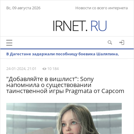
Вс, 09 августа 2026
Новости со всего интернета
В Дагестане задержали пособницу боевика Шаляпина,
убившего полковника МВД
24-01-2024, 21:01
10 184
"Добавляйте в вишлист": Sony
напомнила о существовании
таинственной игры Pragmata от Capcom