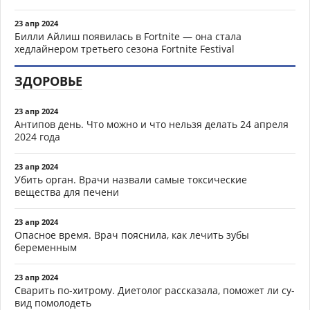
23 апр 2024
Билли Айлиш появилась в Fortnite — она стала
хедлайнером третьего сезона Fortnite Festival
ЗДОРОВЬЕ
23 апр 2024
Антипов день. Что можно и что нельзя делать 24 апреля
2024 года
23 апр 2024
Убить орган. Врачи назвали самые токсические
вещества для печени
23 апр 2024
Опасное время. Врач пояснила, как лечить зубы
беременным
23 апр 2024
Сварить по-хитрому. Диетолог рассказала, поможет ли су-
вид помолодеть