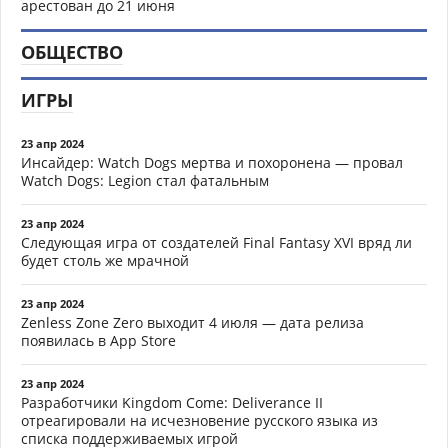
арестован до 21 июня
ОБЩЕСТВО
ИГРЫ
23 апр 2024
Инсайдер: Watch Dogs мертва и похоронена — провал
Watch Dogs: Legion стал фатальным
23 апр 2024
Следующая игра от создателей Final Fantasy XVI вряд ли
будет столь же мрачной
23 апр 2024
Zenless Zone Zero выходит 4 июля — дата релиза
появилась в App Store
23 апр 2024
Разработчики Kingdom Come: Deliverance II
отреагировали на исчезновение русского языка из
списка поддерживаемых игрой