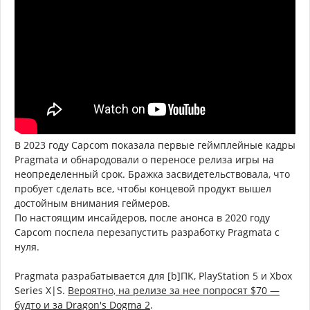
В 2023 году Capcom показала первые геймплейные кадры
Pragmata и обнародовали о переносе релиза игры на
неопределенный срок. Бражка засвидетельствовала, что
пробует сделать все, чтобы концевой продукт вышел
достойным внимания геймеров.
По настоящим инсайдеров, после анонса в 2020 году
Capcom поспела перезапустить разработку Pragmata с
нуля.
Pragmata разрабатывается для [b]ПК, PlayStation 5 и Xbox
Series X|S.
Вероятно, на релизе за нее попросят $70 —
будто и за Dragon's Dogma 2
.