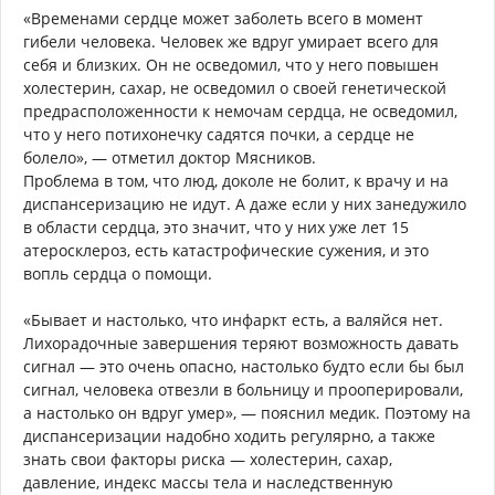
«Временами сердце может заболеть всего в момент
гибели человека. Человек же вдруг умирает всего для
себя и близких. Он не осведомил, что у него повышен
холестерин, сахар, не осведомил о своей генетической
предрасположенности к немочам сердца, не осведомил,
что у него потихонечку садятся почки, а сердце не
болело», — отметил доктор Мясников.
Проблема в том, что люд, доколе не болит, к врачу и на
диспансеризацию не идут. А даже если у них занедужило
в области сердца, это значит, что у них уже лет 15
атеросклероз, есть катастрофические сужения, и это
вопль сердца о помощи.
«Бывает и настолько, что инфаркт есть, а валяйся нет.
Лихорадочные завершения теряют возможность давать
сигнал — это очень опасно, настолько будто если бы был
сигнал, человека отвезли в больницу и прооперировали,
а настолько он вдруг умер», — пояснил медик. Поэтому на
диспансеризации надобно ходить регулярно, а также
знать свои факторы риска — холестерин, сахар,
давление, индекс массы тела и наследственную