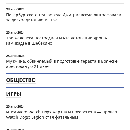
23 апр 2024
Петербургского театроведа Дмитриевскую оштрафовали
за дискредитацию ВС РФ
23 апр 2024
Три человека пострадали из-за детонации дрона-
камикадзе в Шебекино
23 апр 2024
Мужчина, обвиняемый в подготовке теракта в Брянске,
арестован до 21 июня
ОБЩЕСТВО
ИГРЫ
23 апр 2024
Инсайдер: Watch Dogs мертва и похоронена — провал
Watch Dogs: Legion стал фатальным
23 апр 2024