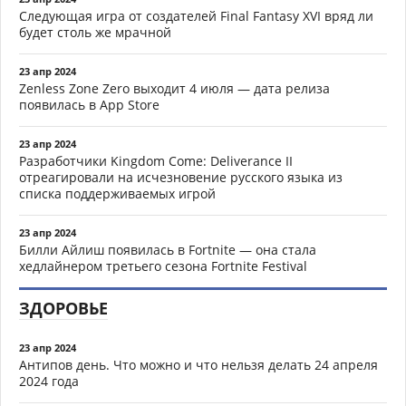
Следующая игра от создателей Final Fantasy XVI вряд ли
будет столь же мрачной
23 апр 2024
Zenless Zone Zero выходит 4 июля — дата релиза
появилась в App Store
23 апр 2024
Разработчики Kingdom Come: Deliverance II
отреагировали на исчезновение русского языка из
списка поддерживаемых игрой
23 апр 2024
Билли Айлиш появилась в Fortnite — она стала
хедлайнером третьего сезона Fortnite Festival
ЗДОРОВЬЕ
23 апр 2024
Антипов день. Что можно и что нельзя делать 24 апреля
2024 года