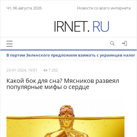
Чт, 06 августа 2026
Новости со всего интернета
В партии Зеленского предложили взимать с украинцев налог
на iPhone
23-01-2024, 19:01
7 202
Какой бок для сна? Мясников развеял
популярные мифы о сердце