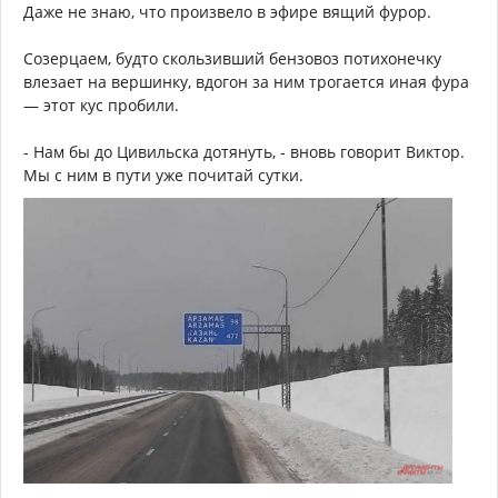
Даже не знаю, что произвело в эфире вящий фурор.
Созерцаем, будто скользивший бензовоз потихонечку
влезает на вершинку, вдогон за ним трогается иная фура
— этот кус пробили.
- Нам бы до Цивильска дотянуть, - вновь говорит Виктор.
Мы с ним в пути уже почитай сутки.