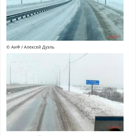
© АиФ / Алексей Дуэль