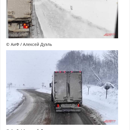
© АиФ / Алексей Дуэль