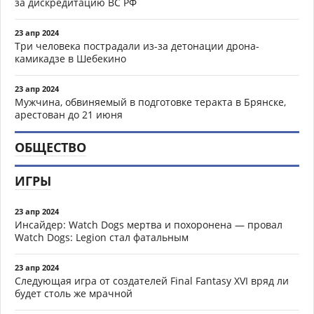
за дискредитацию ВС РФ
23 апр 2024
Три человека пострадали из-за детонации дрона-
камикадзе в Шебекино
23 апр 2024
Мужчина, обвиняемый в подготовке теракта в Брянске,
арестован до 21 июня
ОБЩЕСТВО
ИГРЫ
23 апр 2024
Инсайдер: Watch Dogs мертва и похоронена — провал
Watch Dogs: Legion стал фатальным
23 апр 2024
Следующая игра от создателей Final Fantasy XVI вряд ли
будет столь же мрачной