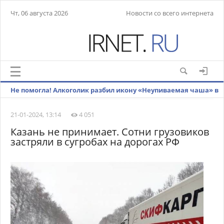
Чт, 06 августа 2026
Новости со всего интернета
Не помогла! Алкоголик разбил икону «Неупиваемая чаша» в
храме Зеленограда
21-01-2024, 13:14
4 051
Казань не принимает. Сотни грузовиков
застряли в сугробах на дорогах РФ