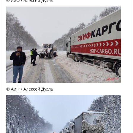
© АиФ / Алексей Дуэль
© АиФ / Алексей Дуэль