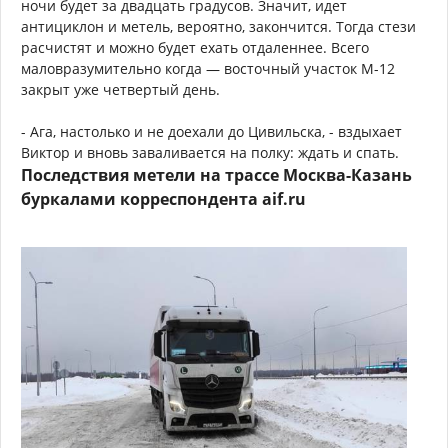
ночи будет за двадцать градусов. Значит, идет
антициклон и метель, вероятно, закончится. Тогда стези
расчистят и можно будет ехать отдаленнее. Всего
маловразумительно когда — восточный участок М-12
закрыт уже четвертый день.
- Ага, настолько и не доехали до Цивильска, - вздыхает
Виктор и вновь заваливается на полку: ждать и спать.
Последствия метели на трассе Москва-Казань
буркалами корреспондента aif.ru