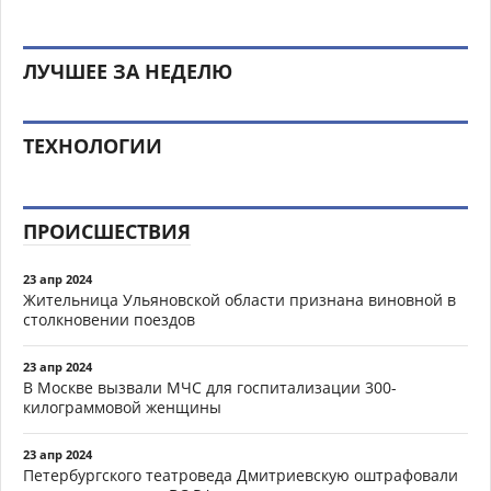
ЛУЧШЕЕ ЗА НЕДЕЛЮ
ТЕХНОЛОГИИ
ПРОИСШЕСТВИЯ
23 апр 2024
Жительница Ульяновской области признана виновной в
столкновении поездов
23 апр 2024
В Москве вызвали МЧС для госпитализации 300-
килограммовой женщины
23 апр 2024
Петербургского театроведа Дмитриевскую оштрафовали