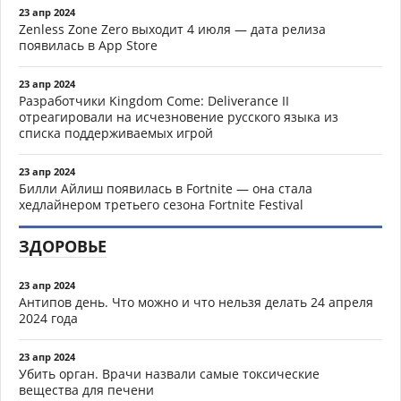
23 апр 2024
Zenless Zone Zero выходит 4 июля — дата релиза
появилась в App Store
23 апр 2024
Разработчики Kingdom Come: Deliverance II
отреагировали на исчезновение русского языка из
списка поддерживаемых игрой
23 апр 2024
Билли Айлиш появилась в Fortnite — она стала
хедлайнером третьего сезона Fortnite Festival
ЗДОРОВЬЕ
23 апр 2024
Антипов день. Что можно и что нельзя делать 24 апреля
2024 года
23 апр 2024
Убить орган. Врачи назвали самые токсические
вещества для печени