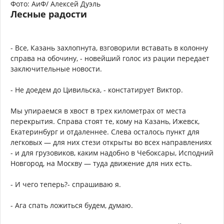
Фото: АиФ/ Алексей Дуэль
Лесные радости
- Все, Казань захлопнута, взговорили вставать в колонну
справа на обочину, - новейший голос из рации передает
заключительные новости.
- Не доедем до Цивильска, - констатирует Виктор.
Мы упираемся в хвост в трех километрах от места
перекрытия. Справа стоят те, кому на Казань, Ижевск,
Екатеринбург и отдаленнее. Слева осталось пункт для
легковых — для них стези открыты во всех направлениях
- и для грузовиков, каким надобно в Чебоксары, Исподний
Новгород, на Москву — туда движение для них есть.
- И чего теперь?- спрашиваю я.
- Ага спать ложиться будем, думаю.