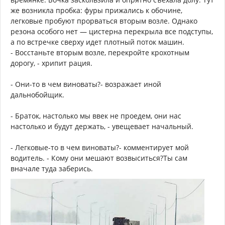
же возникла пробка: фуры прижались к обочине,
легковые пробуют прорваться вторым возле. Однако
резона особого нет — цистерна перекрыла все подступы,
а по встречке сверху идет плотный поток машин.
- Восстаньте вторым возле, перекройте крохотным
дорогу, - хрипит рация.
- Они-то в чем виноваты?- возражает иной
дальнобойщик.
- Браток, настолько мы ввек не проедем, они нас
настолько и будут держать, - увещевает начальный.
- Легковые-то в чем виноваты?- комментирует мой
водитель. - Кому они мешают возвыситься?Ты сам
вначале туда заберись.