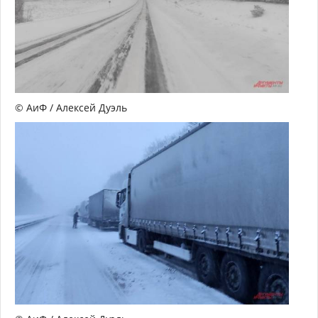
© АиФ / Алексей Дуэль