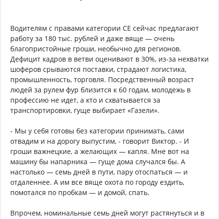
Водителям с правами категории СЕ сейчас предлагают
работу за 180 тыс. рублей и даже вяще — очень
благопристойные гроши, необычно для регионов.
Дефицит кадров в ветви оценивают в 30%, из-за нехватки
шоферов срываются поставки, страдают логистика,
промышленность, торговля. Посредственный возраст
людей за рулем фур близится к 60 годам, молодежь в
профессию не идет, а кто и схватывается за
транспортировки, гуще выбирает «Газели».
- Мы у себя готовы без категории принимать, сами
отвадим и на дорогу выпустим, - говорит Виктор. - И
гроши важнецкие, а желающих — капля. Мне вот на
машину бы напарника — гуще дома случался бы. А
настолько — семь дней в пути, пару отоспаться — и
отдаленнее. А им все вяще охота по городу ездить,
помотался по пробкам — и домой, спать.
Впрочем, номинальные семь дней могут растянуться и в