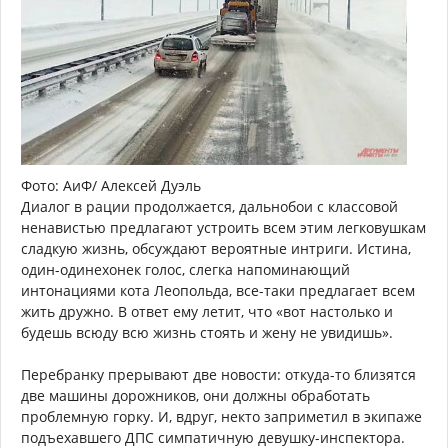
Фото: АиФ/ Алексей Дуэль
Диалог в рации продолжается, дальнобои с классовой
ненавистью предлагают устроить всем этим легковушкам
сладкую жизнь, обсуждают вероятные интриги. Истина,
один-одинехонек голос, слегка напоминающий
интонациями кота Леопольда, все-таки предлагает всем
жить дружно. В ответ ему летит, что «вот настолько и
будешь всюду всю жизнь стоять и жену не увидишь».
Перебранку прерывают две новости: откуда-то близятся
две машины дорожников, они должны обработать
проблемную горку. И, вдруг, некто заприметил в экипаже
подъехавшего ДПС симпатичную девушку-инспектора.