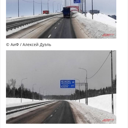
© АиФ / Алексей Дуэль