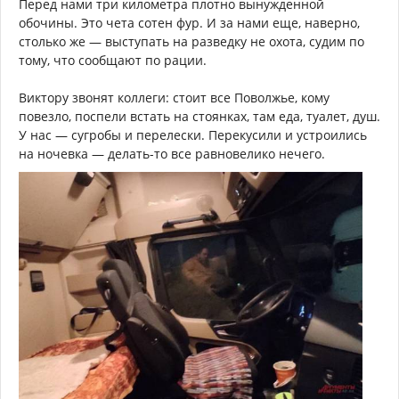
Перед нами три километра плотно вынужденной
обочины. Это чета сотен фур. И за нами еще, наверно,
столько же — выступать на разведку не охота, судим по
тому, что сообщают по рации.
Виктору звонят коллеги: стоит все Поволжье, кому
повезло, поспели встать на стоянках, там еда, туалет, душ.
У нас — сугробы и перелески. Перекусили и устроились
на ночевка — делать-то все равновелико нечего.