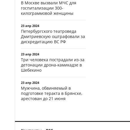
В Москве вызвали МЧС для
госпитализации 300-
килограммовой женщины
23 апр 2024
Петербургского театроведа
Дмитриевскую оштрафовали за
дискредитацию ВС РФ
23 апр 2024
Три человека пострадали из-за
детонации дрона-камикадзе в
Шебекино
23 апр 2024
Мужчина, обвиняемый в
подготовке теракта в Брянске,
арестован до 21 июня