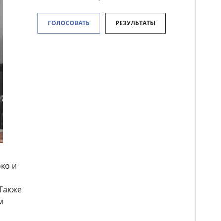
ГОЛОСОВАТЬ
РЕЗУЛЬТАТЫ
ко и
 Также
м