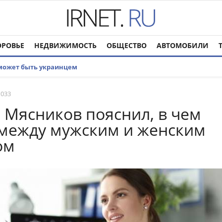
ОРОВЬЕ
НЕДВИЖИМОСТЬ
ОБЩЕСТВО
АВТОМОБИЛИ
 может быть украинцем
 033
. Мясников пояснил, в чем
между мужским и женским
ом