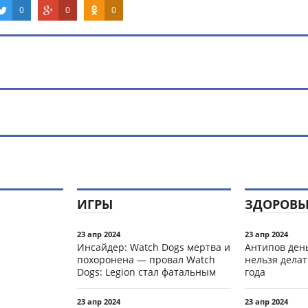
0
0
0
ИГРЫ
ЗДОРОВЬ
23 апр 2024
23 апр 2024
Инсайдер: Watch Dogs мертва и
Антипов день
похоронена — провал Watch
нельзя делат
Dogs: Legion стал фатальным
года
23 апр 2024
23 апр 2024