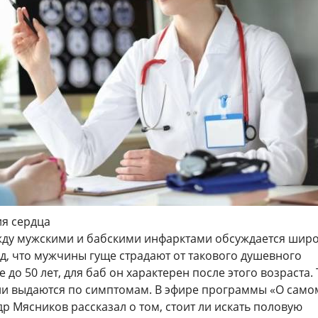
я сердца
ду мужскими и бабскими инфарктами обсуждается широ
яд, что мужчины гуще страдают от такового душевного
 до 50 лет, для баб он характерен после этого возраста.
они выдаются по симптомам. В эфире программы «О само
р Мясников рассказал о том, стоит ли искать половую