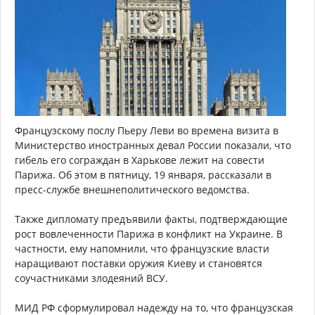
Французскому послу Пьеру Леви во времена визита в
Министерство иностранных девал России показали, что
гибель его сограждан в Харькове лежит на совести
Парижа. Об этом в пятницу, 19 января, рассказали в
пресс-службе внешнеполитического ведомства.
Также дипломату предъявили факты, подтверждающие
рост вовлеченности Парижа в конфликт на Украине. В
частности, ему напомнили, что французские власти
наращивают поставки оружия Киеву и становятся
соучастниками злодеяний ВСУ.
МИД РФ сформулировал надежду на то, что французская