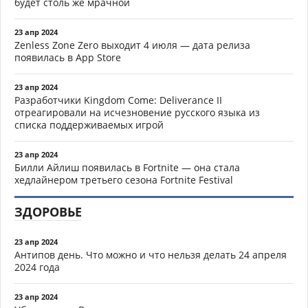
будет столь же мрачной
23 апр 2024
Zenless Zone Zero выходит 4 июля — дата релиза
появилась в App Store
23 апр 2024
Разработчики Kingdom Come: Deliverance II
отреагировали на исчезновение русского языка из
списка поддерживаемых игрой
23 апр 2024
Билли Айлиш появилась в Fortnite — она стала
хедлайнером третьего сезона Fortnite Festival
ЗДОРОВЬЕ
23 апр 2024
Антипов день. Что можно и что нельзя делать 24 апреля
2024 года
23 апр 2024