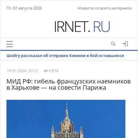
Пт, 07 августа 2026
Новости со всего интернета
Шойгу рассказал об отправке Киевом в бой оставшихся
резервов
19-01-2024, 20:12
6 874
МИД РФ: гибель французских наемников
в Харькове — на совести Парижа