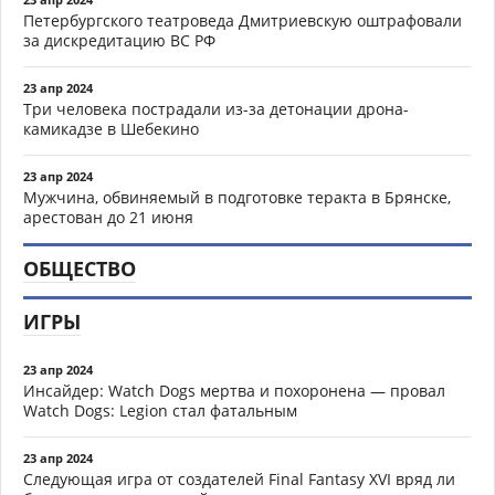
Петербургского театроведа Дмитриевскую оштрафовали
за дискредитацию ВС РФ
23 апр 2024
Три человека пострадали из-за детонации дрона-
камикадзе в Шебекино
23 апр 2024
Мужчина, обвиняемый в подготовке теракта в Брянске,
арестован до 21 июня
ОБЩЕСТВО
ИГРЫ
23 апр 2024
Инсайдер: Watch Dogs мертва и похоронена — провал
Watch Dogs: Legion стал фатальным
23 апр 2024
Следующая игра от создателей Final Fantasy XVI вряд ли