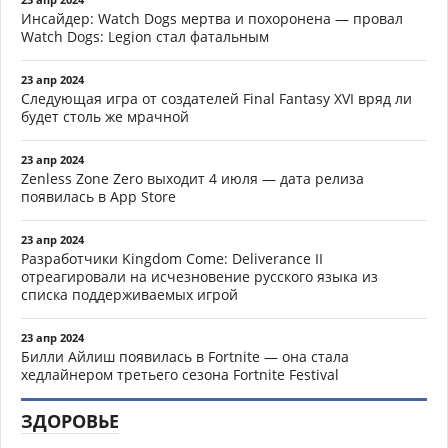
Инсайдер: Watch Dogs мертва и похоронена — провал
Watch Dogs: Legion стал фатальным
23 апр 2024
Следующая игра от создателей Final Fantasy XVI вряд ли
будет столь же мрачной
23 апр 2024
Zenless Zone Zero выходит 4 июля — дата релиза
появилась в App Store
23 апр 2024
Разработчики Kingdom Come: Deliverance II
отреагировали на исчезновение русского языка из
списка поддерживаемых игрой
23 апр 2024
Билли Айлиш появилась в Fortnite — она стала
хедлайнером третьего сезона Fortnite Festival
ЗДОРОВЬЕ