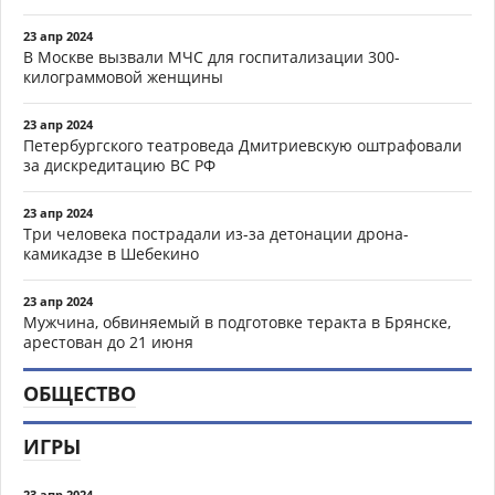
23 апр 2024
В Москве вызвали МЧС для госпитализации 300-
килограммовой женщины
23 апр 2024
Петербургского театроведа Дмитриевскую оштрафовали
за дискредитацию ВС РФ
23 апр 2024
Три человека пострадали из-за детонации дрона-
камикадзе в Шебекино
23 апр 2024
Мужчина, обвиняемый в подготовке теракта в Брянске,
арестован до 21 июня
ОБЩЕСТВО
ИГРЫ
23 апр 2024