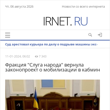
Чт, 06 августа 2026
Новости со всего интернета
Суд арестовал курьера по делу о подрыве машины экс-
офицера СБУ Прозорова
11-01-2024, 06:02
7 343
Фракция "Слуга народа" вернула
законопроект о мобилизации в кабмин