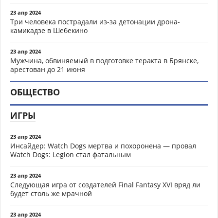
23 апр 2024
Три человека пострадали из-за детонации дрона-
камикадзе в Шебекино
23 апр 2024
Мужчина, обвиняемый в подготовке теракта в Брянске,
арестован до 21 июня
ОБЩЕСТВО
ИГРЫ
23 апр 2024
Инсайдер: Watch Dogs мертва и похоронена — провал
Watch Dogs: Legion стал фатальным
23 апр 2024
Следующая игра от создателей Final Fantasy XVI вряд ли
будет столь же мрачной
23 апр 2024