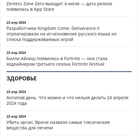
Zenless Zone Zero выходит 4 июля — дата релиза
появилась в App Store
23 апр 2024
Разработчики Kingdom Come: Deliverance II
отреагировали на исчезновение русского языка из
списка поддерживаемых игрой
23 апр 2024
Билли Айлиш появилась в Fortnite — она стала
хедлайнером третьего сезона Fortnite Festival
ЗДОРОВЬЕ
23 апр 2024
Антипов день. Что можно и что нельзя делать 24 апреля
2024 года
23 апр 2024
Убить орган. Врачи назвали самые токсические
вещества для печени