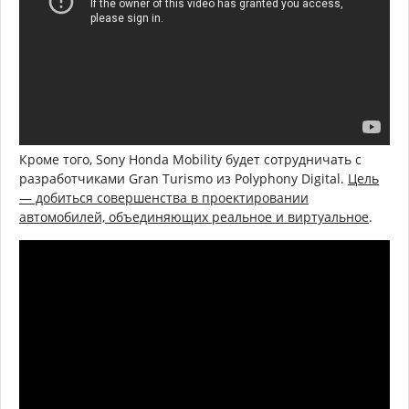
Кроме того, Sony Honda Mobility будет сотрудничать с
разработчиками Gran Turismo из Polyphony Digital.
Цель
— добиться совершенства в проектировании
автомобилей, объединяющих реальное и виртуальное
.