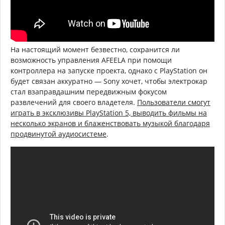
На настоящий момент безвестно, сохранится ли
возможность управления AFEELA при помощи
контроллера на запуске проекта, однако с PlayStation он
будет связан аккуратно — Sony хочет, чтобы электрокар
стал взаправдашним передвижным фокусом
развлечений для своего владетеля.
Пользователи смогут
играть в эксклюзивы PlayStation 5, выводить фильмы на
несколько экранов и блаженствовать музыкой благодаря
продвинутой аудиосистеме
.