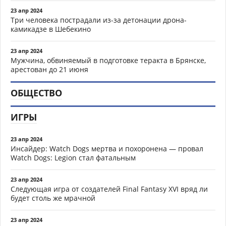
23 апр 2024
Три человека пострадали из-за детонации дрона-
камикадзе в Шебекино
23 апр 2024
Мужчина, обвиняемый в подготовке теракта в Брянске,
арестован до 21 июня
ОБЩЕСТВО
ИГРЫ
23 апр 2024
Инсайдер: Watch Dogs мертва и похоронена — провал
Watch Dogs: Legion стал фатальным
23 апр 2024
Следующая игра от создателей Final Fantasy XVI вряд ли
будет столь же мрачной
23 апр 2024