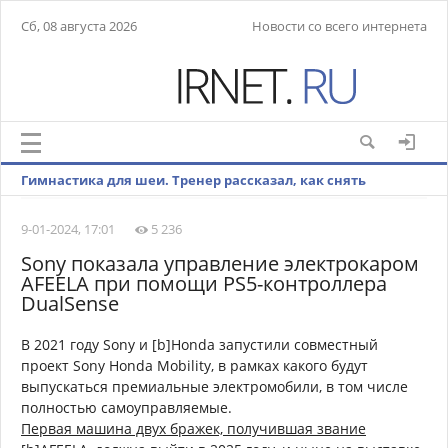
Сб, 08 августа 2026
Новости со всего интернета
Гимнастика для шеи. Тренер рассказал, как снять
напряжение после работы
9-01-2024, 17:01
5 236
Sony показала управление электрокаром
AFEELA при помощи PS5-контроллера
DualSense
В 2021 году Sony и [b]Honda запустили совместный
проект Sony Honda Mobility, в рамках какого будут
выпускаться премиальные электромобили, в том числе
полностью самоуправляемые.
Первая машина двух бражек, получившая звание