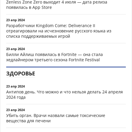
Zenless Zone Zero выходит 4 июля — дата релиза
появилась в App Store
23 апр 2024
Разработчики Kingdom Come: Deliverance II
отреагировали на исчезновение русского языка из
списка поддерживаемых игрой
23 апр 2024
Билли Айлиш появилась в Fortnite — она стала
хедлайнером третьего сезона Fortnite Festival
ЗДОРОВЬЕ
23 апр 2024
Антипов день. Что можно и что нельзя делать 24 апреля
2024 года
23 апр 2024
Убить орган. Врачи назвали самые токсические
вещества для печени